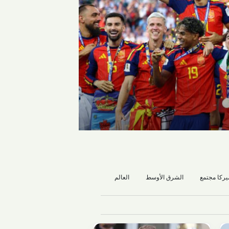
يركا مجتمع
الشرق الأوسط
العالم