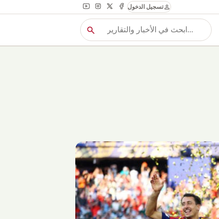
person
تسجيل الدخول
search
بح
بحث