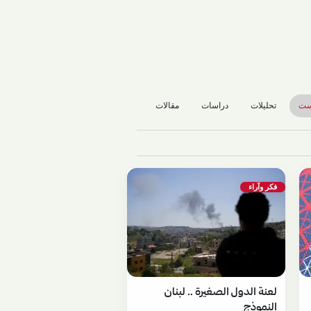
ست
تحليلات
دراسات
مقالات
فكر وآراء
لعنة الدول الصغيرة .. لبنان
النموذج