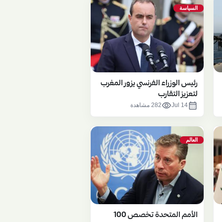
السياسة
رئيس الوزراء الفرنسي يزور المغرب
لتعزيز التقارب
visibility
calendar_month
Jul 14
282 مشاهدة
العالم
الأمم المتحدة تخصص 100