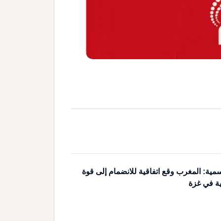
مية: المغرب وقع اتفاقية للانضمام إلى قوة
ية في غزة