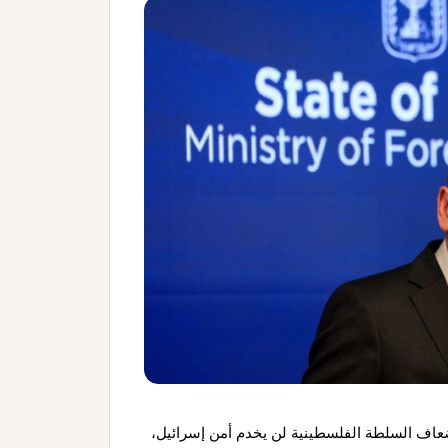
ن إضعاف السلطة الفلسطينية لن يخدم أمن إسرائيل،