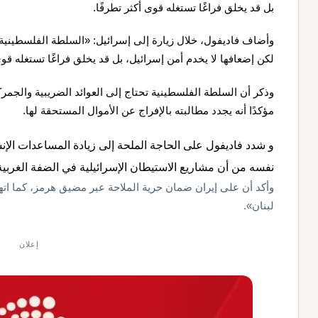
بل قد يخلق فراغًا تستغله قوى أكثر تطرفًا.
وأضاف فاديفول، خلال زيارة إلى إسرائيل: «السلطة الفلسطينية
لكن إضعافها لا يخدم أمن إسرائيل، بل قد يخلق فراغًا تستغله قوى
وذكر أن السلطة الفلسطينية تحتاج إلى العوائد الضريبية والجمر
مؤكدًا أنه يجدد مطالبته بالإفراج عن الأموال المستحقة لها.
و شدد فاديفول على الحاجة الملحة إلى زيادة المساعدات الإن
نفسه من أن مشاريع الاستيطان الإسرائيلية في الضفة الغرب
وأكد أن على إيران ضمان حرية الملاحة عبر مضيق هرمز، كما ات
لبنان».
إعلان