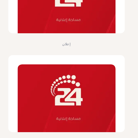
إعلان