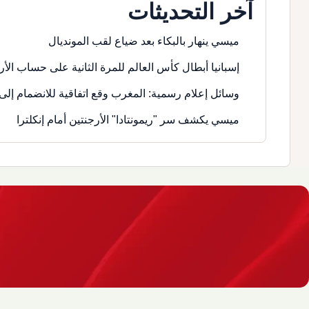
آخر التحديثات
ميسي ينهار بالبكاء بعد ضياع لقب المونديال
إسبانيا أبطال كأس العالم للمرة الثانية على حساب الأر
وسائل إعلام رسمية: المغرب وقع اتفاقية للانضمام إلى 
ميسي يكشف سر "ريمونتادا" الأرجنتين أمام إنكلترا