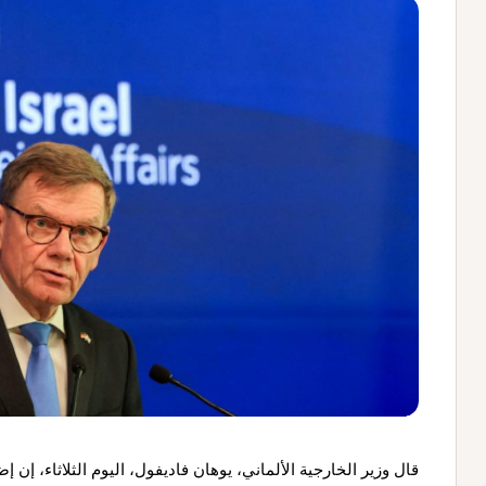
قال وزير الخارجية الألماني، يوهان فاديفول، اليوم الثلاثاء، إ