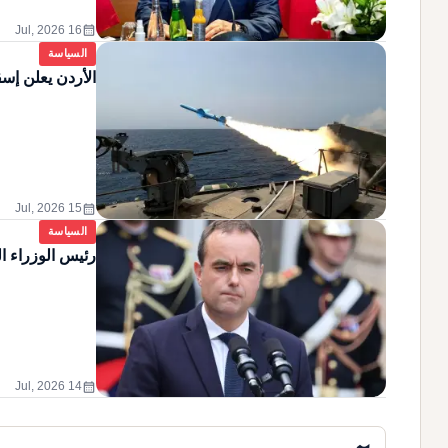
calendar_month
16 Jul, 2026
السياسة
الأردن يعلن إسق
calendar_month
15 Jul, 2026
السياسة
رئيس الوزراء ا
calendar_month
14 Jul, 2026