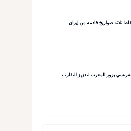
اط ثلاثة صواريخ قادمة من إيران
لفرنسي يزور المغرب لتعزيز التقارب