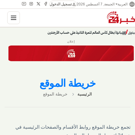
language
person
الجمعة, 7 أغسطس 2026
العربية
تسجيل الدخول
gation
chevron_left
pause
/
chevron_right
إسبانيا أبطال كأس العالم للمرة الثانية على حساب الأرجنتين
عاجل
إعلان
خريطة الموقع
الرئيسية
خريطة الموقع
تجمع خريطة الموقع روابط الأقسام والصفحات الرئيسية في