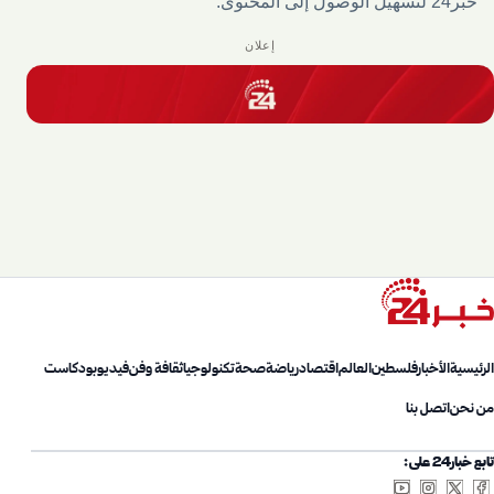
خبر24 لتسهيل الوصول إلى المحتوى.
إعلان
الرئيسية
الأخبار
فلسطين
العالم
اقتصاد
رياضة
صحة
تكنولوجيا
ثقافة وفن
فيديو
بودكاست
من نحن
اتصل بنا
تابع خبار24 على: