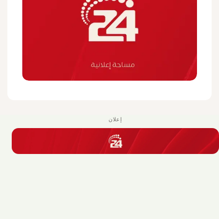
إعلان