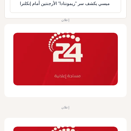
ميسي يكشف سر "ريمونتادا" الأرجنتين أمام إنكلترا
إعلان
إعلان