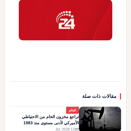
مقالات ذات صلة
العالم
تراجع مخزون الخام من الاحتياطي
الأميركي لأدنى مستوى منذ 1983
calendar_month
13 Jul, 2026