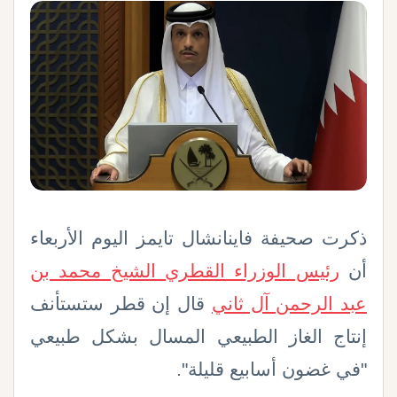
ذكرت صحيفة فاينانشال تايمز اليوم الأربعاء
‌أن
رئيس الوزراء القطري الشيخ محمد بن
عبد الرحمن آل ثاني
قال إن قطر ستستأنف
إنتاج الغاز الطبيعي المسال بشكل طبيعي
"في غضون أسابيع قليلة".