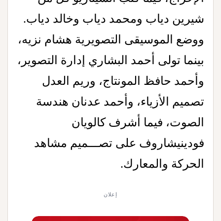
شيرين دياب ومحمد دياب وخالد دياب.
ووضع الموسيقى التصويرية هشام نزيه،
بينما تولى أحمد البشاري إدارة التصوير،
وأحمد حافظ المونتاج، وريم العدل
تصميم الأزياء، وأحمد عدنان هندسة
الصوت، فيما أشرف كالويان
فودينيشاروف على تصـــميم مشاهد
الحركة والمعارك.
إعلان