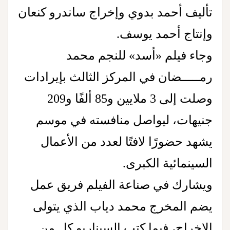
تأليف أحمد بدوي وإخراج ساندرو كنعان
وإنتاج أحمد يوسف.
وجاء فيلم «أسد» للنجم محمد
رمـــــضان في المركز الثالث بإيرادات
وصلت إلى 3 ملايين و85 ألفًا و209
جنيهات، ليواصل منافسته في موسم
يشهد حضورًا لافتًا لعدد من الأعمال
السينمائية الكبرى.
ويشارك في صناعة الفيلم فريق عمل
يضم المخرج محمد دياب الذي يتولى
الإخراج، فيما كتب السيناريو كل من