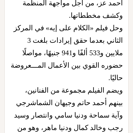
أحمد عز، من أجل مواجهة المنظمة
وكشف مخططاتها.
وحل فيلم «الكلام على إيه» في المركز
الثاني بعدما حقق إيرادات بلغت 3
ملايين و533 ألفًا و941 جنيهًا، مواصلًا
حضوره القوي بين الأعمال المـــعروضة
حاليًا.
ويضم الفيلم مجموعة من الفنانين،
بينهم أحمد حاتم وجيهان الشماشرجي
وآية سماحة ودنيا سامي وانتصار وسيد
رجب وخالد كمال ودنيا ماهر، وهو من