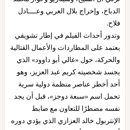
الدباح، وإخراج بلال العربي وعــــادل
فلاح.
وتدور أحداث الفيلم في إطار تشويقي
يعتمد على المطاردات والأعمال القتالية
والحركة، حول «غالي أبو داوود» الذي
يجسد شخصيته كريم عبد العزيز، وهو
أحد أخطر عناصر منظمة دولية سرية
تحمل اسم «سبعة دوجز»، قبل أن يجد
نفسه مضطرًا للتعاون مع ضابط
الإنتربول خالد العزازي الذي يؤدي دوره