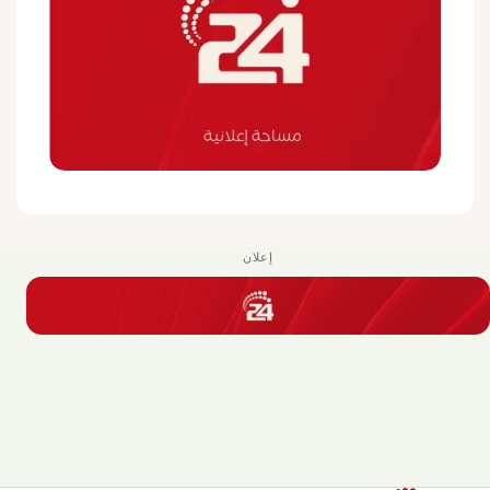
إعلان