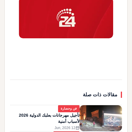
مقالات ذات صلة
فن وحضارة
تأجيل مهرجانات بعلبك الدولية 2026
لأسباب أمنية
calendar_month
12 Jun, 2026