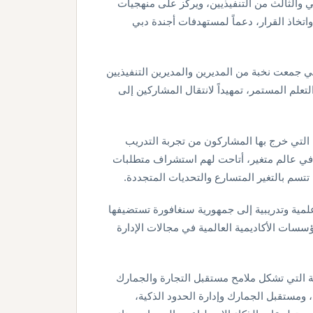
لثاني والثالث من التنفيذيين، ويركز على منهجيات
واتخاذ القرار، دعماً لمستهدفات أجندة دبي
جمعت نخبة من المديرين والمديرين التنفيذيين
تعلم المستمر، تمهيداً لانتقال المشاركين إلى
لتي خرج بها المشاركون من تجربة التدريب
ة في عالم متغير، أتاحت لهم استشراف متطلبات
 تتسم بالتغير المتسارع والتحديات المتجددة.
لمية وتدريبية إلى جمهورية سنغافورة تستضيفها
ؤسسات الأكاديمية العالمية في مجالات الإدارة
 التي تشكل ملامح مستقبل التجارة والجمارك
، ومستقبل الجمارك وإدارة الحدود الذكية،