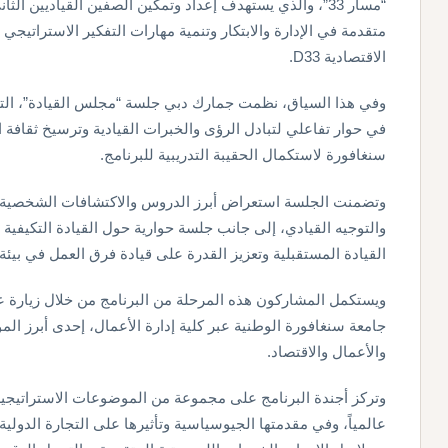
“مسار 33”، والذي يستهدف إعداد وتمكين الصفين القياديين ا
متقدمة في الإدارة والابتكار وتنمية مهارات التفكير الاستراتيجي 
الاقتصادية D33.
وفي هذا السياق، نظمت جمارك دبي جلسة “مجلس القيادة”، التي 
في حوار تفاعلي لتبادل الرؤى والخبرات القيادية وترسيخ ثقافة ال
سنغافورة لاستكمال الحقيبة التدريبية للبرنامج.
وتضمنت الجلسة استعراض أبرز الدروس والاكتشافات الشخصية ا
والتوجيه القيادي، إلى جانب جلسة حوارية حول القيادة التكيفي
القيادة المستقبلية وتعزيز القدرة على قيادة فرق العمل في بيئة
ويستكمل المشاركون هذه المرحلة من البرنامج من خلال زيارة ع
جامعة سنغافورة الوطنية عبر كلية إدارة الأعمال، إحدى أبرز الم
والأعمال والاقتصاد.
وتركز أجندة البرنامج على مجموعة من الموضوعات الاستراتيجية
عالمياً، وفي مقدمتها الجيوسياسية وتأثيرها على التجارة الدولية