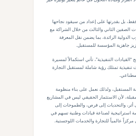
فقط، بل بقدرتها على إعداد من سيقود نجاحها
ت الصفين الثاني والثالث من خلال الشراكة مع
 الدولية الرائدة، بما يضمن نقل المعرفة
زيز جاهزية المؤسسة للمستقبل.
سار 33”، والمتمثلة في برنامج “القيادات التنفيذية”، تأتي استكمالاً لمسيرة
ت تنفيذية تمتلك رؤية شاملة لمستقبل التجارة
اصطناعي.
عة المستقبل، ولذلك نعمل على بناء منظومة
مقبلة، لأن الاستثمار الحقيقي ليس في المشاريع
ى أثر، والتحديات إلى فرص، والطموحات إلى
اصل “مسار 33” دوره بوصفه منصة استراتيجية لصناعة قيادات وطنية تسهم في