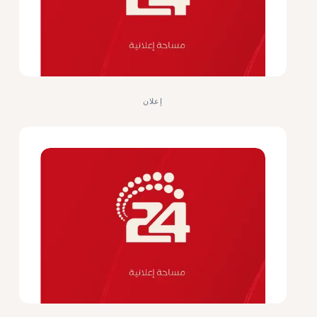
إعلان