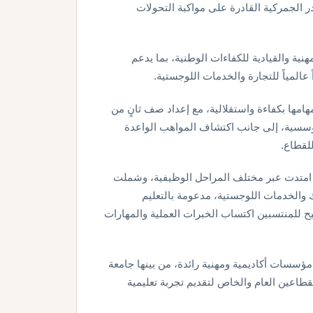
در الجمركية القادرة على مواكبة التحولات
ية والقيادية للكفاءات الوطنية، بما يدعم
مهامها بكفاءة واستقلالية، مع إعداد صف ثانٍ من
مؤسسية، إلى جانب اكتشاف المواهب الواعدة
للقطاع.
مرة ومرنة امتدت عبر مختلف المراحل الوظيفية، وشملت
 والخدمات اللوجستية، مدعومة بالتعليم
تيح للمنتسبين اكتساب الخبرات العملية والمهارات
سسات أكاديمية ومهنية رائدة، من بينها جامعة
طاعين العام والخاص لتقديم تجربة تعليمية