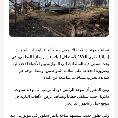
تصاعدت وتيرة الاحتفالات في جميع أنحاء الولايات المتحدة،
إحياءً للذكرى الـ250 لاستقلال البلاد عن بريطانيا العظمى، في
وقت تسعى فيه السلطات إلى الموازنة بين الأجواء الاحتفالية
وضرورة الحفاظ على سلامة المواطنين، وسط موجة حر
شديدة تضرب مساحات شاسعة من البلاد.
ومن المقرر أن يتوجه الرئيس دونالد ترمب إلى ولاية ساوث
داكوتا، حيث سيلقي خطاباً ويشاهد عرض الألعاب النارية في
موقع جبل راشمور التاريخي.
وفي تطور جديد، ستشهد ساحة تايمز سكوير في نيويورك، عند