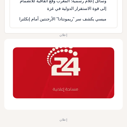
وسائل إعلام رسمية: المغرب وقع اتفاقية للانضمام
إلى قوة الاستقرار الدولية في غزة
ميسي يكشف سر "ريمونتادا" الأرجنتين أمام إنكلترا
إعلان
إعلان