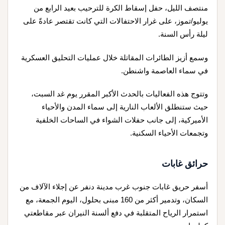
منتصف الليل، حفل إسقاط الكرة للترحيب بعيد الرابع من
يوليو/تموز، على غرار الاحتفالات التي كانت تقتصر عادةً على
ليلة رأس السنة.
وسمع أزيز الطائرات المقاتلة خلال عمليات التحليق العسكرية
في سماء العاصمة واشنطن.
وتتوج هذه الفعاليات بالحدث الأكبر المقرر يوم غد السبت،
حيث ستنطلق الألعاب النارية إلى سماء المدن والأحياء
الأميركية، إلى جانب حفلات الشواء في الساحات الخلفية
وتجمعات الأحياء السكنية.
حرائق غابات
أسفر حريق غابات جنوب غرب مدينة دنفر عن إجلاء الآلاف من
السكان، وتدمير أكثر من 160 مبنى بحلول، اليوم الجمعة، مع
استمرار الرياح المتقلبة في دفع ألسنة النيران عبر مقاطعتي