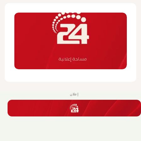
إعلان