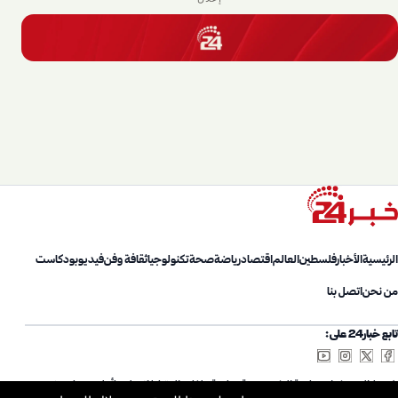
الرئيسية
الأخبار
فلسطين
العالم
اقتصاد
رياضة
صحة
تكنولوجيا
ثقافة وفن
فيديو
بودكاست
من نحن
اتصل بنا
تابع خبار24 على:
شروط الاستخدام
سياسة الخصوصية
سياسة ملفات الارتباط
اتصل بنا
أعلن معنا
من نحن