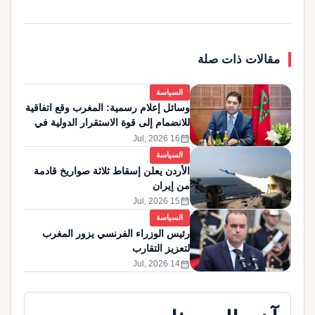
مقالات ذات صلة
السياسة
وسائل إعلام رسمية: المغرب وقع اتفاقية
للانضمام إلى قوة الاستقرار الدولية في
غزة
calendar_month
16 Jul, 2026
السياسة
الأردن يعلن إسقاط ثلاثة صواريخ قادمة
من إيران
calendar_month
15 Jul, 2026
السياسة
رئيس الوزراء الفرنسي يزور المغرب
لتعزيز التقارب
calendar_month
14 Jul, 2026