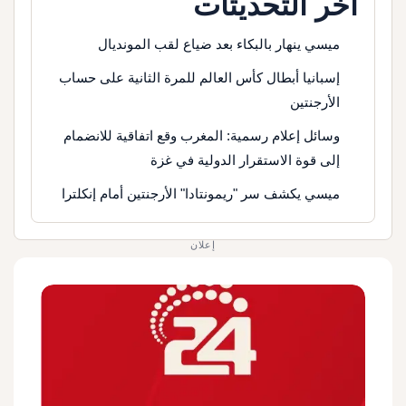
آخر التحديثات
ميسي ينهار بالبكاء بعد ضياع لقب المونديال
إسبانيا أبطال كأس العالم للمرة الثانية على حساب
الأرجنتين
وسائل إعلام رسمية: المغرب وقع اتفاقية للانضمام
إلى قوة الاستقرار الدولية في غزة
ميسي يكشف سر "ريمونتادا" الأرجنتين أمام إنكلترا
إعلان