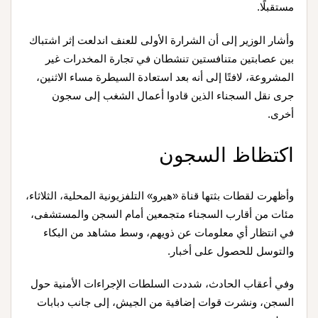
مستقبلًا.
وأشار الوزير إلى أن الشرارة الأولى للعنف اندلعت إثر اشتباك
بين عصابتين متنافستين تنشطان في تجارة المخدرات غير
المشروعة، لافتًا إلى أنه بعد استعادة السيطرة مساء الاثنين،
جرى نقل السجناء الذين قادوا أعمال الشغب إلى سجون
أخرى.
اكتظاظ السجون
وأظهرت لقطات بثتها قناة «هيرو» التلفزيونية المحلية، الثلاثاء،
مئات من أقارب السجناء متجمعين أمام السجن والمستشفى،
في انتظار أي معلومات عن ذويهم، وسط مشاهد من البكاء
والتوسل للحصول على أخبار.
وفي أعقاب الحادث، شددت السلطات الإجراءات الأمنية حول
السجن، ونشرت قوات إضافية من الجيش، إلى جانب دبابات