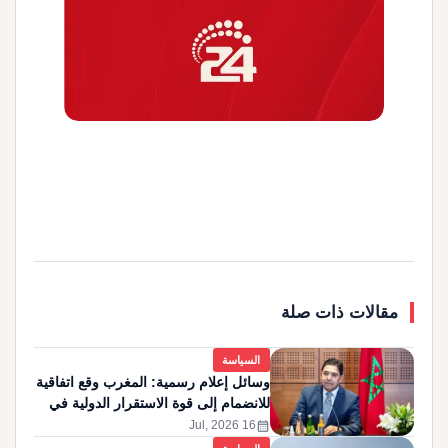
مقالات ذات صلة
السياسة
وسائل إعلام رسمية: المغرب وقع اتفاقية
للانضمام إلى قوة الاستقرار الدولية في
غزة
calendar_month
16 Jul, 2026