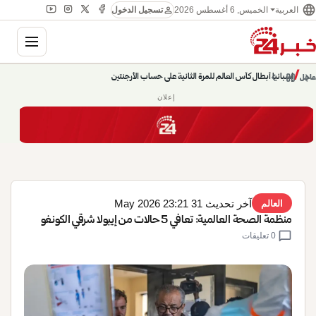
language
person
الخميس, 6 أغسطس 2026
العربية
تسجيل الدخول
gation
chevron_left
pause
/
chevron_right
إسبانيا أبطال كأس العالم للمرة الثانية على حساب الأرجنتين
عاجل
إعلان
آخر تحديث 31 May 2026 23:21
العالم
منظمة الصحة العالمية: تعافي 5 حالات من إيبولا شرقي الكونغو
chat_bubble
0 تعليقات