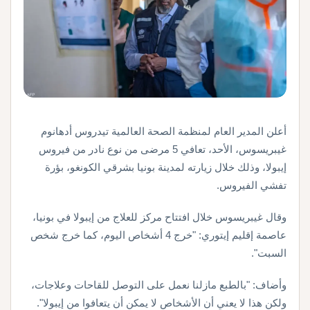
أعلن المدير العام لمنظمة الصحة العالمية تيدروس أدهانوم
غيبريسوس، الأحد، تعافي 5 مرضى من نوع نادر من فيروس
إيبولا، وذلك خلال زيارته لمدينة بونيا بشرقي الكونغو، بؤرة
تفشي الفيروس.
وقال غيبريسوس خلال افتتاح مركز للعلاج من إيبولا في بونيا،
عاصمة إقليم إيتوري: "خرج 4 أشخاص اليوم، كما خرج شخص
السبت".
وأضاف: "بالطبع مازلنا نعمل على التوصل للقاحات وعلاجات،
ولكن هذا لا يعني أن الأشخاص لا يمكن أن يتعافوا من إيبولا".