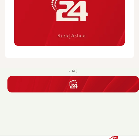
إعلان