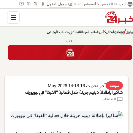
language
person
الخميس, 6 أغسطس 2026
العربية
تسجيل الدخول
gation
chevron_left
pause
/
chevron_right
إسبانيا أبطال كأس العالم للمرة الثانية على حساب الأرجنتين
عاجل
إعلان
آخر تحديث 16 May 2026 14:18
موضة
شاكيرا بإطلالة دينيم جريئة خلال فعالية "الفيفا" في نيويورك
chat_bubble
0 تعليقات