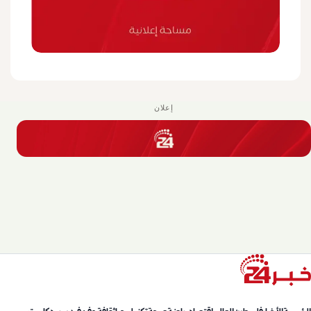
إعلان