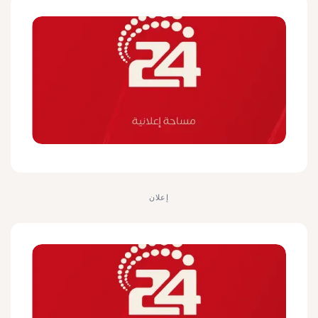
إعلان