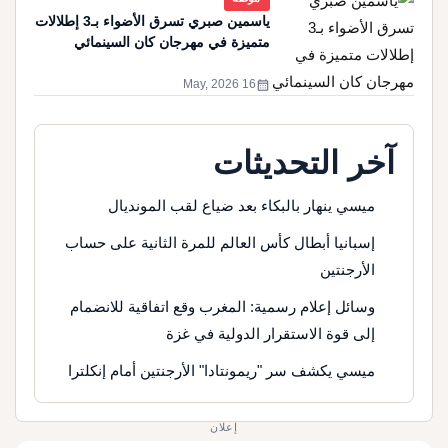
ياسمين صبري تسرق الأضواء بـ3 إطلالات
متميزة في مهرجان كان السينمائي
calendar_month
16 May, 2026
آخر التحديثات
ميسي ينهار بالبكاء بعد ضياع لقب المونديال
إسبانيا أبطال كأس العالم للمرة الثانية على حساب
الأرجنتين
وسائل إعلام رسمية: المغرب وقع اتفاقية للانضمام
إلى قوة الاستقرار الدولية في غزة
ميسي يكشف سر "ريمونتادا" الأرجنتين أمام إنكلترا
إعلان