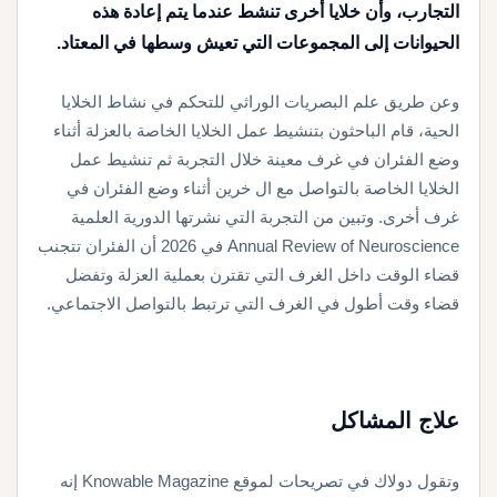
التجارب، وأن خلايا أخرى تنشط عندما يتم إعادة هذه
الحيوانات إلى المجموعات التي تعيش وسطها في المعتاد.
وعن طريق علم البصريات الوراثي للتحكم في نشاط الخلايا
الحية، قام الباحثون بتنشيط عمل الخلايا الخاصة بالعزلة أثناء
وضع الفئران في غرف معينة خلال التجربة ثم تنشيط عمل
الخلايا الخاصة بالتواصل مع ال خرين أثناء وضع الفئران في
غرف أخرى. وتبين من التجربة التي نشرتها الدورية العلمية
Annual Review of Neuroscience في 2026 أن الفئران تتجنب
قضاء الوقت داخل الغرف التي تقترن بعملية العزلة وتفضل
قضاء وقت أطول في الغرف التي ترتبط بالتواصل الاجتماعي.
علاج المشاكل
وتقول دولاك في تصريحات لموقع Knowable Magazine إنه