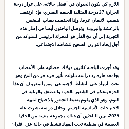
اللازم كي يكون الحيوان في أفضل حالاته، على غرار درجة
الحرارة 37 درجة المثالية للجسم البشري، فإذا ارتفعت
يتصبب الانسان عرقا، وإذا انخفضت يصاب الشخص
بالرعشة والبرودة. وتوصل الباحثون أيضا في إطار هذه
التجربة إلى أن مخ الفأر هو المحرك الرئيسي لسلوكه من
أجل إيجاد التوازن الصحيح لنشاطه الاجتماعي.
وقد أجرت الباحثة كاثرين دولاك اخصائية طب الأعصاب
بجامعة هارفارد دراسة تناولت تأثير جزء خر من المخ وهو
تحت المهاد على النشاط الاجتماعي. ومن المعروف أن هذا
الجزء يتحكم في الشعور بالجوع والعطش والرغبة في
النوم، وهو الذي يقوم بضبط الشعور بالاحتياج لتلبية
الاحتياجات الأساسية للجسم. وخلال دراسة نشرت عام
2025، تبين للباحثين أن هناك مجموعة معينة من الخلايا
العصبية في منطقة تحت المهاد تنشط في حالة عزل فئران