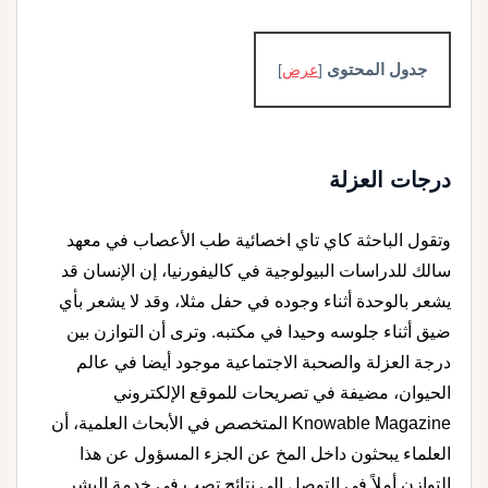
جدول المحتوى
[
عرض
]
درجات العزلة
وتقول الباحثة كاي تاي اخصائية طب الأعصاب في معهد
سالك للدراسات البيولوجية في كاليفورنيا، إن الإنسان قد
يشعر بالوحدة أثناء وجوده في حفل مثلا، وقد لا يشعر بأي
ضيق أثناء جلوسه وحيدا في مكتبه. وترى أن التوازن بين
درجة العزلة والصحبة الاجتماعية موجود أيضا في عالم
الحيوان، مضيفة في تصريحات للموقع الإلكتروني
Knowable Magazine المتخصص في الأبحاث العلمية، أن
العلماء يبحثون داخل المخ عن الجزء المسؤول عن هذا
التوازن أملاً في التوصل إلى نتائج تصب في خدمة البشر