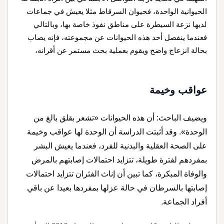
الحيوانية الواحدة، فحيوان السرقاط مثلا يعيش في جماعات
لديها نزعة السيطرة على مناطق نفوذ خاصة بها، وبالتالي
فعندما ينفصل أحد هذه الحيوانات عن مجموعته، فإنه يصاب
بحالة انزعاج واضح ويقوم بعملية بحث مستمر عن أقرانه،
عواقب وخيمة
ويضيف الباحث: أن هذه الحيوانات «تشعر بقلق بالغ من
الوحدة». وقد أثبتت الدراسة أن الوحدة لها عواقب وخيمة
على الصحة العقلية والبدنية للفرد، فعندما يعيش البشر
بمفردهم لفترة طويلة، تتزايد احتمالات إصابتهم بالمرض
والوفاة المبكرة، كما تبين أن إناث الفئران تتزايد احتمالات
إصابتها بالسرطان في حالة عزلها بمفردها بعيدا عن باقي
أفراد الجماعة.