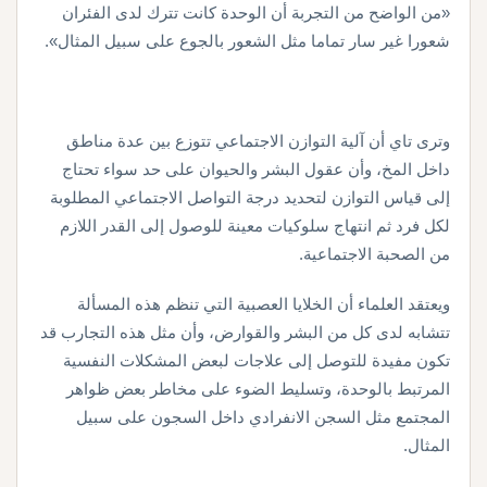
«من الواضح من التجربة أن الوحدة كانت تترك لدى الفئران
شعورا غير سار تماما مثل الشعور بالجوع على سبيل المثال».
وترى تاي أن آلية التوازن الاجتماعي تتوزع بين عدة مناطق
داخل المخ، وأن عقول البشر والحيوان على حد سواء تحتاج
إلى قياس التوازن لتحديد درجة التواصل الاجتماعي المطلوبة
لكل فرد ثم انتهاج سلوكيات معينة للوصول إلى القدر اللازم
من الصحبة الاجتماعية.
ويعتقد العلماء أن الخلايا العصبية التي تنظم هذه المسألة
تتشابه لدى كل من البشر والقوارض، وأن مثل هذه التجارب قد
تكون مفيدة للتوصل إلى علاجات لبعض المشكلات النفسية
المرتبط بالوحدة، وتسليط الضوء على مخاطر بعض ظواهر
المجتمع مثل السجن الانفرادي داخل السجون على سبيل
المثال.