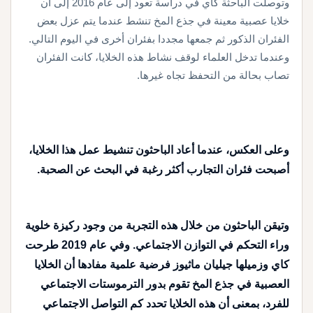
وتوصلت الباحثة كاي في دراسة تعود إلى عام 2016 إلى أن
خلايا عصبية معينة في جذع المخ تنشط عندما يتم عزل بعض
الفئران الذكور ثم جمعها مجددا بفئران أخرى في اليوم التالي.
وعندما تدخل العلماء لوقف نشاط هذه الخلايا، كانت الفئران
تصاب بحالة من التحفظ تجاه غيرها.
وعلى العكس، عندما أعاد الباحثون تنشيط عمل هذا الخلايا،
أصبحت فئران التجارب أكثر رغبة في البحث عن الصحبة.
وتيقن الباحثون من خلال هذه التجربة من وجود ركيزة خلوية
وراء التحكم في التوازن الاجتماعي. وفي عام 2019 طرحت
كاي وزميلها جيليان ماثيوز فرضية علمية مفادها أن الخلايا
العصبية في جذع المخ تقوم بدور الترموستات الاجتماعي
للفرد، بمعنى أن هذه الخلايا تحدد كم التواصل الاجتماعي