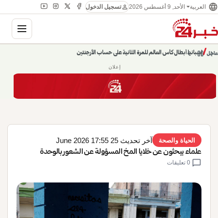
language
person
الأحد, 9 أغسطس 2026
العربية
تسجيل الدخول
gation
chevron_left
pause
/
chevron_right
حديث الساعة: سيناريوهات قادمة 745
عاجل
إعلان
آخر تحديث 25 June 2026 17:55
الحياة والصحة
علماء يبحثون عن خلايا المخ المسؤولة عن الشعور بالوحدة
chat_bubble
0 تعليقات