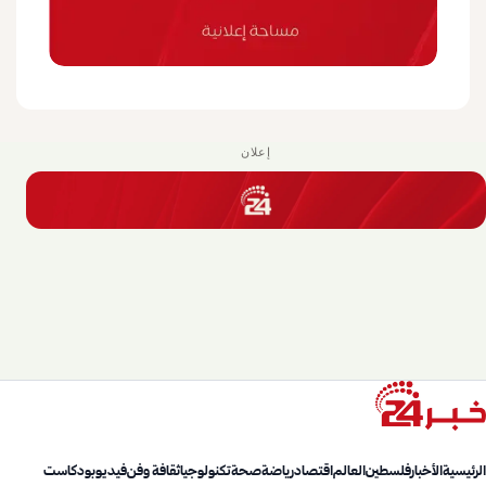
إعلان
الرئيسية
الأخبار
فلسطين
العالم
اقتصاد
رياضة
صحة
تكنولوجيا
ثقافة وفن
فيديو
بودكاست