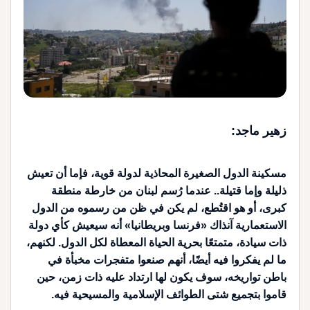
زهير ماجد:
مسكينة الدول الصغيرة المحاذية لدولة قوية، فإما أن تعيش
ذليلة وإما قتيلة.. عندما رُسم لبنان من خارطة منطقة
كبرى، أو هو اقتُطع، لم يكن في ظن من رسموه من الدول
الاستعمارية آنذاك «فرنسا وبريطانيا» أنه سيعيش كأي دولة
ذات سيادة، متمتعًا بحرية الحياة المعطاة لكل الدول. لكنهم،
ما لم يفكروا فيه أيضًا، أنهم صنعوا متفجرات مخبأة في
باطن تواريخه، سوف يكون لها ارتداد عليه ذات زمن، حين
قاموا بتجميع شتى الطوائف الإسلامية والمسيحية فيه.