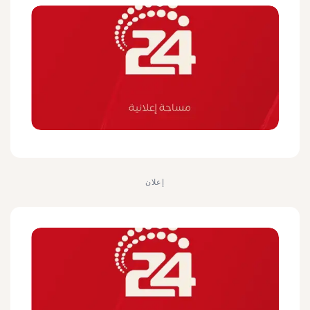
إعلان