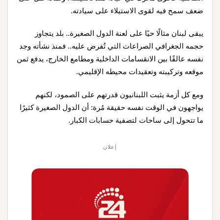
ضعف سمح فيه لقوى الاستيلاء على سيادته.
يبقى لبنان مثالًا حيًا على لعنة الدول الصغيرة.. بلد يتجاوز
حجمه الجغرافي الصراعات التي تُفرض عليه.. فمنذ نشأته وجد
نفسه عالقًا بين الانقسامات الداخلية ومطامع الخارج، يدفع ثمن
موقعه وتركيبته وتعقيدات محيطه الإقليمي.
ومع كل أزمة يثبت اللبنانيون قدرتهم على الصمود، لكنهم
يواجهون في الوقت نفسه حقيقة مُرة: أن الدول الصغيرة كثيرًا
ما تتحول إلى ساحات لتصفية حسابات الكبار.
إعلان