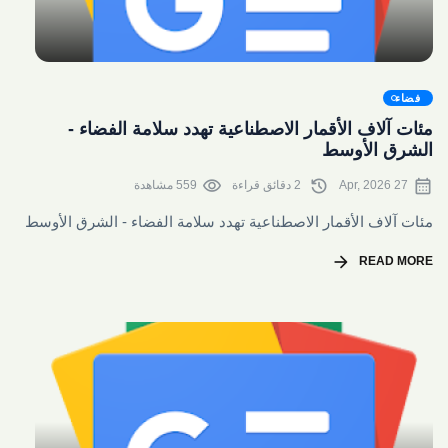
share
فضاء
مئات آلاف الأقمار الاصطناعية تهدد سلامة الفضاء -
الشرق الأوسط
visibility
history
calendar_month
27 Apr, 2026
2 دقائق قراءة
559 مشاهدة
مئات آلاف الأقمار الاصطناعية تهدد سلامة الفضاء - الشرق الأوسط
arrow_forward
READ MORE