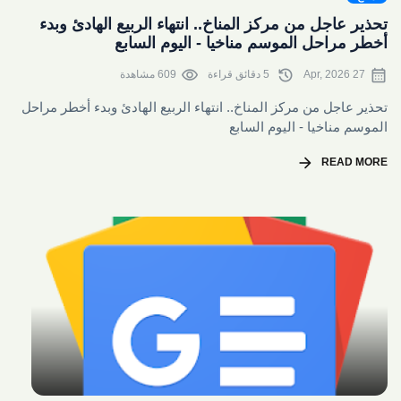
تحذير عاجل من مركز المناخ.. انتهاء الربيع الهادئ وبدء
أخطر مراحل الموسم مناخيا - اليوم السابع
visibility
history
calendar_month
27 Apr, 2026
5 دقائق قراءة
609 مشاهدة
تحذير عاجل من مركز المناخ.. انتهاء الربيع الهادئ وبدء أخطر مراحل
الموسم مناخيا - اليوم السابع
arrow_forward
READ MORE