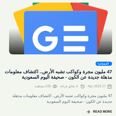
share
اكتشاف
47 مليون مجرة وكواكب تشبه الأرض.. اكتشاف معلومات
مذهلة جديدة عن الكون - صحيفة اليوم السعودية
visibility
history
calendar_month
27 Apr, 2026
4 دقائق قراءة
535 مشاهدة
47 مليون مجرة وكواكب تشبه الأرض.. اكتشاف معلومات مذهلة
جديدة عن الكون - صحيفة اليوم السعودية
arrow_forward
READ MORE