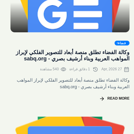
share
فضاء
وكالة الفضاء تطلق منصة أبعاد للتصوير الفلكي لإبراز
المواهب العربية وبناء أرشيف بصري - sabq.org
visibility
history
calendar_month
27 Apr, 2026
1 دقائق قراءة
540 مشاهدة
وكالة الفضاء تطلق منصة أبعاد للتصوير الفلكي لإبراز المواهب
العربية وبناء أرشيف بصري - sabq.org
arrow_forward
READ MORE