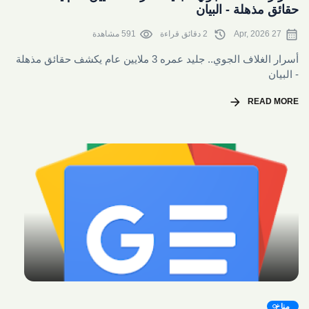
حقائق مذهلة - البيان
visibility
history
calendar_month
27 Apr, 2026
2 دقائق قراءة
591 مشاهدة
أسرار الغلاف الجوي.. جليد عمره 3 ملايين عام يكشف حقائق مذهلة
- البيان
arrow_forward
READ MORE
share
مناخ