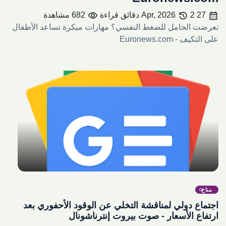
visibility
history
calendar_month
27 Apr, 2026
2 دقائق قراءة
682 مشاهدة
تعرضت الحامل للضغط النفسي؟ مهارات مبكرة تساعد الأطفال
على التكيف - Euronews.com
share
مناخ
اجتماع دولي لمناقشة التخلي عن الوقود الأحفوري بعد
ارتفاع الأسعار - صوت بيروت إنترناشونال