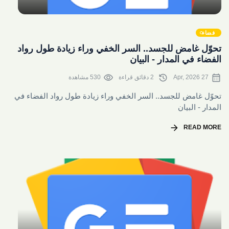
share
فضاء
تحوّل غامض للجسد.. السر الخفي وراء زيادة طول رواد
الفضاء في المدار - البيان
visibility
history
calendar_month
27 Apr, 2026
2 دقائق قراءة
530 مشاهدة
تحوّل غامض للجسد.. السر الخفي وراء زيادة طول رواد الفضاء في
المدار - البيان
arrow_forward
READ MORE