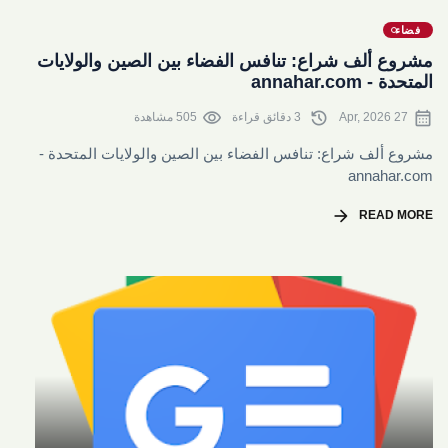
share
فضاء
مشروع ألف شراع: تنافس الفضاء بين الصين والولايات
المتحدة - annahar.com
visibility
history
calendar_month
27 Apr, 2026
3 دقائق قراءة
505 مشاهدة
مشروع ألف شراع: تنافس الفضاء بين الصين والولايات المتحدة -
annahar.com
arrow_forward
READ MORE