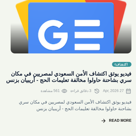
share
اكتشاف
فيديو يوثق اكتشاف الأمن السعودي لمصريين في مكان
سري بشاحنة حاولوا مخالفة تعليمات الحج - أريبيان بزنس
visibility
history
calendar_month
27 Apr, 2026
3 دقائق قراءة
561 مشاهدة
فيديو يوثق اكتشاف الأمن السعودي لمصريين في مكان سري
بشاحنة حاولوا مخالفة تعليمات الحج - أريبيان بزنس
arrow_forward
READ MORE