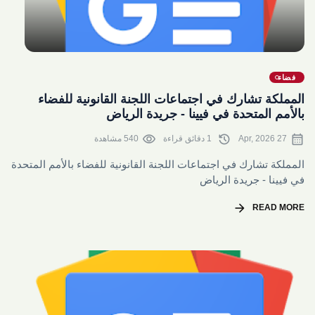
share
فضاء
المملكة تشارك في اجتماعات اللجنة القانونية للفضاء
بالأمم المتحدة في فيينا - جريدة الرياض
visibility
history
calendar_month
27 Apr, 2026
1 دقائق قراءة
540 مشاهدة
المملكة تشارك في اجتماعات اللجنة القانونية للفضاء بالأمم المتحدة
في فيينا - جريدة الرياض
arrow_forward
READ MORE