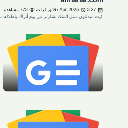
visibility
history
calendar_month
27 Apr, 2026
3 دقائق قراءة
773 مشاهدة
كيت ميدلتون تمثل الملك تشارلز في يوم أنزاك بإطلالة من جيفنشي 
share