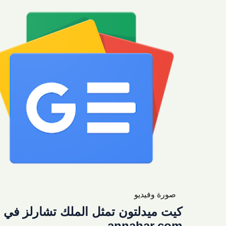
صورة وفيديو
كيت ميدلتون تمثل الملك تشارلز في ي
annahar.com