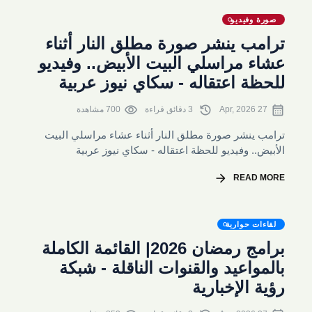
صورة وفيديو
ترامب ينشر صورة مطلق النار أثناء
عشاء مراسلي البيت الأبيض.. وفيديو
للحظة اعتقاله - سكاي نيوز عربية
visibility
history
calendar_month
27 Apr, 2026
3 دقائق قراءة
700 مشاهدة
ترامب ينشر صورة مطلق النار أثناء عشاء مراسلي البيت
الأبيض.. وفيديو للحظة اعتقاله - سكاي نيوز عربية
arrow_forward
READ MORE
لقاءات حوارية
برامج رمضان 2026| القائمة الكاملة
بالمواعيد والقنوات الناقلة - شبكة
رؤية الإخبارية