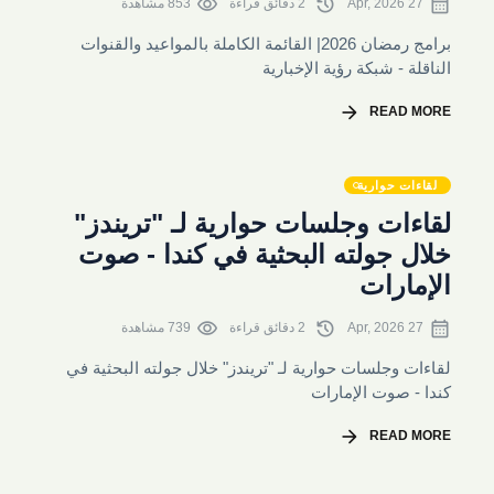
visibility
history
calendar_month
27 Apr, 2026
2 دقائق قراءة
853 مشاهدة
برامج رمضان 2026| القائمة الكاملة بالمواعيد والقنوات
الناقلة - شبكة رؤية الإخبارية
arrow_forward
READ MORE
لقاءات حوارية
لقاءات وجلسات حوارية لـ "تريندز"
خلال جولته البحثية في كندا - صوت
الإمارات
visibility
history
calendar_month
27 Apr, 2026
2 دقائق قراءة
739 مشاهدة
لقاءات وجلسات حوارية لـ "تريندز" خلال جولته البحثية في
كندا - صوت الإمارات
arrow_forward
READ MORE