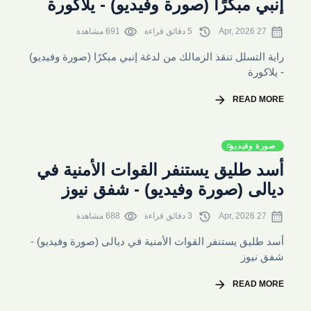
إنبي مبكرًا (صورة وفيديو) - يلاكورة
visibility
history
calendar_month
27 Apr, 2026
5 دقائق قراءة
691 مشاهدة
راية التسلل تنقذ الزمالك من لدغة إنبي مبكرًا (صورة وفيديو)
- يلاكورة
arrow_forward
READ MORE
صورة وفيديو
أسد طليق يستنفر القوات الأمنية في
ديالى (صورة وفيديو) - شفق نيوز
visibility
history
calendar_month
27 Apr, 2026
3 دقائق قراءة
688 مشاهدة
أسد طليق يستنفر القوات الأمنية في ديالى (صورة وفيديو) -
شفق نيوز
arrow_forward
READ MORE