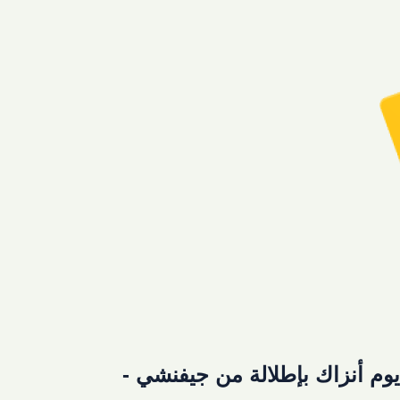
وم أنزاك بإطلالة من جيفنشي -