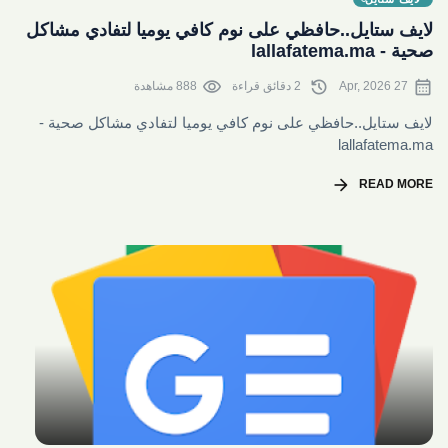
لايف ستايل..حافظي على نوم كافي يوميا لتفادي مشاكل
صحية - lallafatema.ma
visibility
history
calendar_month
27 Apr, 2026
2 دقائق قراءة
888 مشاهدة
لايف ستايل..حافظي على نوم كافي يوميا لتفادي مشاكل صحية -
lallafatema.ma
arrow_forward
READ MORE