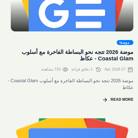
share
موضة
موضة 2026 تتجه نحو البساطة الفاخرة مع أسلوب
Coastal Glam - عكاظ
visibility
history
calendar_month
27 Apr, 2026
1 دقائق قراءة
733 مشاهدة
موضة 2026 تتجه نحو البساطة الفاخرة مع أسلوب Coastal Glam -
عكاظ
arrow_forward
READ MORE