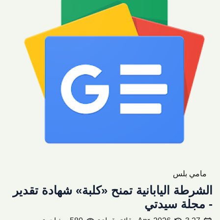
مامي بلس
الشرطة اليابانية تمنح «كلبة» شهادة تقدير
- مجلة سيدتي