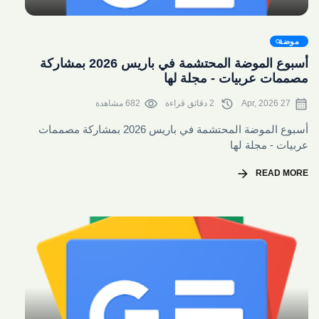
share
موضة
أسبوع الموضة المحتشمة في باريس 2026 بمشاركة
مصممات عربيات - مجلة لها
visibility
history
calendar_month
27 Apr, 2026
2 دقائق قراءة
682 مشاهدة
أسبوع الموضة المحتشمة في باريس 2026 بمشاركة مصممات
عربيات - مجلة لها
arrow_forward
READ MORE