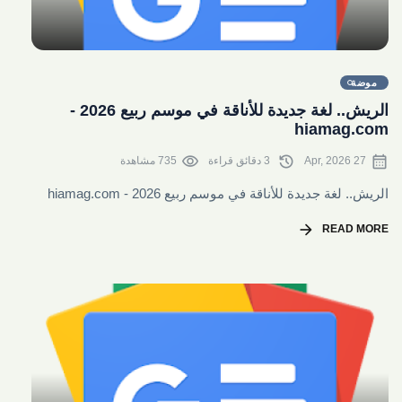
share
موضة
الريش.. لغة جديدة للأناقة في موسم ربيع 2026 -
hiamag.com
visibility
history
calendar_month
27 Apr, 2026
3 دقائق قراءة
735 مشاهدة
الريش.. لغة جديدة للأناقة في موسم ربيع 2026 - hiamag.com
arrow_forward
READ MORE