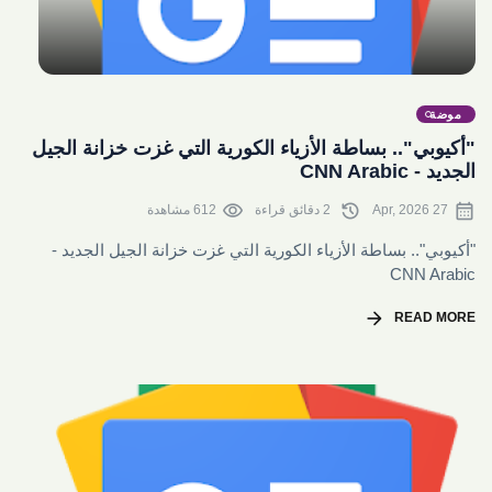
share
موضة
"أكيوبي".. بساطة الأزياء الكورية التي غزت خزانة الجيل
الجديد - CNN Arabic
visibility
history
calendar_month
27 Apr, 2026
2 دقائق قراءة
612 مشاهدة
"أكيوبي".. بساطة الأزياء الكورية التي غزت خزانة الجيل الجديد -
CNN Arabic
arrow_forward
READ MORE