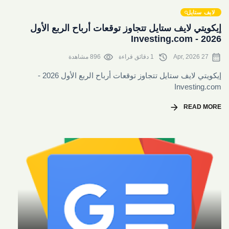
share
لايف ستايل
إيكويتي لايف ستايل تتجاوز توقعات أرباح الربع الأول
2026 - Investing.com
visibility
history
calendar_month
27 Apr, 2026
1 دقائق قراءة
896 مشاهدة
إيكويتي لايف ستايل تتجاوز توقعات أرباح الربع الأول 2026 -
Investing.com
arrow_forward
READ MORE