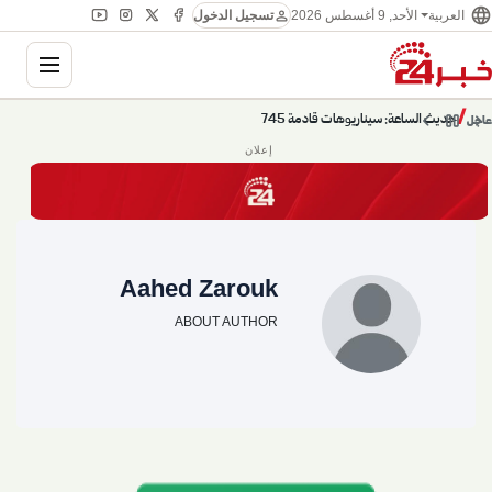
language
person
العربية
الأحد, 9 أغسطس 2026
تسجيل الدخول
ation
chevron_left
pause
/
chevron_right
حديث الساعة: سيناريوهات قادمة 745
عاجل
إعلان
Aahed Zarouk
ABOUT AUTHOR