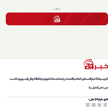
إعلان
الرئيسية
الأخبار
فلسطين
العالم
اقتصاد
رياضة
صحة
تكنولوجيا
ثقافة وفن
فيديو
بودكاست
من نحن
اتصل بنا
تابع خبار24 على: