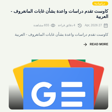
دراسات
كاوست تقدم دراسات واعدة بشأن غابات المانغروف -
العربية
visibility
history
calendar_month
27 Apr, 2026
4 دقائق قراءة
655 مشاهدة
كاوست تقدم دراسات واعدة بشأن غابات المانغروف - العربية
arrow_forward
READ MORE