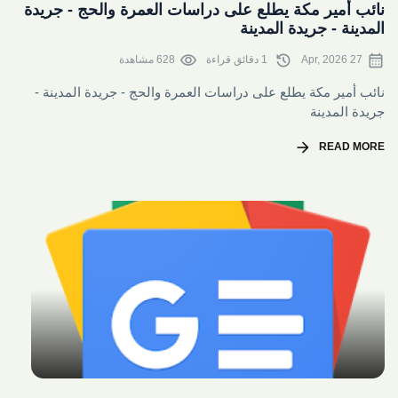
نائب أمير مكة يطلع على دراسات العمرة والحج - جريدة
المدينة - جريدة المدينة
visibility
history
calendar_month
27 Apr, 2026
1 دقائق قراءة
628 مشاهدة
نائب أمير مكة يطلع على دراسات العمرة والحج - جريدة المدينة -
جريدة المدينة
arrow_forward
READ MORE
share