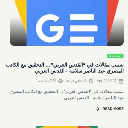
share
مقالات
بسبب مقالات في “القدس العربي”… التحقيق مع الكاتب
المصري عبد الناصر سلامة - القدس العربي
visibility
history
calendar_month
27 Apr, 2026
2 دقائق قراءة
772 مشاهدة
بسبب مقالات في “القدس العربي”… التحقيق مع الكاتب المصري
عبد الناصر سلامة - القدس العربي
arrow_forward
READ MORE