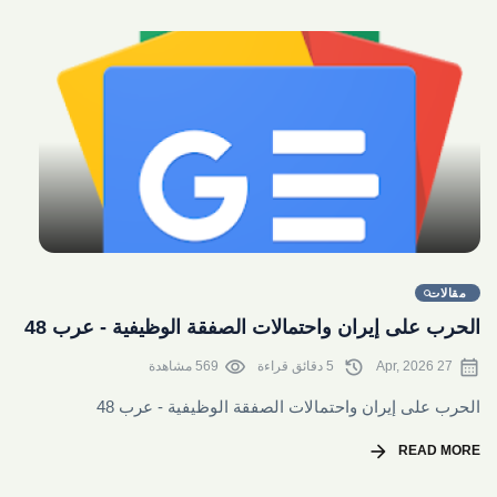
share
مقالات
الحرب على إيران واحتمالات الصفقة الوظيفية - عرب 48
visibility
history
calendar_month
27 Apr, 2026
5 دقائق قراءة
569 مشاهدة
الحرب على إيران واحتمالات الصفقة الوظيفية - عرب 48
arrow_forward
READ MORE