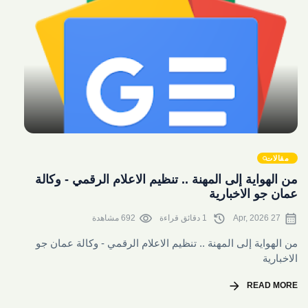
share
مقالات
من الهواية إلى المهنة .. تنظيم الاعلام الرقمي - وكالة
عمان جو الاخبارية
visibility
history
calendar_month
27 Apr, 2026
1 دقائق قراءة
692 مشاهدة
من الهواية إلى المهنة .. تنظيم الاعلام الرقمي - وكالة عمان جو
الاخبارية
arrow_forward
READ MORE