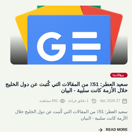
share
مقالات
سعيد العطر: 51٪؜ من المقالات التي كُتبت عن دول الخليج
خلال الأزمة كانت سلبية - البيان
visibility
history
calendar_month
27 Apr, 2026
1 دقائق قراءة
691 مشاهدة
سعيد العطر: 51٪؜ من المقالات التي كُتبت عن دول الخليج خلال
الأزمة كانت سلبية - البيان
arrow_forward
READ MORE