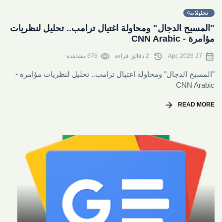
share
تحليلات
"المسيح الدجال" ومحاولة اغتيال ترامب.. تحليل لنظريات
مؤامرة - CNN Arabic
visibility
history
calendar_month
27 Apr, 2026
2 دقائق قراءة
676 مشاهدة
"المسيح الدجال" ومحاولة اغتيال ترامب.. تحليل لنظريات مؤامرة -
CNN Arabic
arrow_forward
READ MORE