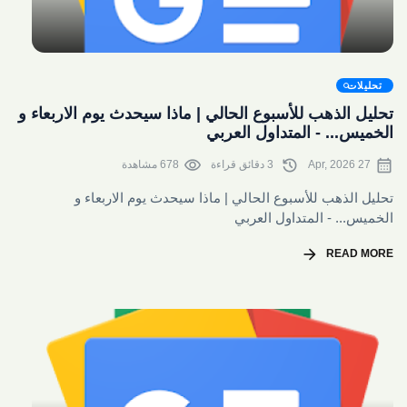
share
تحليلات
تحليل الذهب للأسبوع الحالي | ماذا سيحدث يوم الاربعاء و
الخميس... - المتداول العربي
visibility
history
calendar_month
27 Apr, 2026
3 دقائق قراءة
678 مشاهدة
تحليل الذهب للأسبوع الحالي | ماذا سيحدث يوم الاربعاء و
الخميس... - المتداول العربي
arrow_forward
READ MORE