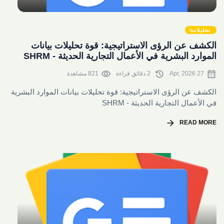
share
تحليلات
الكشف عن الرؤى الاستراتيجية: قوة تحليلات بيانات
الموارد البشرية في الأعمال التجارية الحديثة - SHRM
visibility
history
calendar_month
27 Apr, 2026
2 دقائق قراءة
821 مشاهدة
الكشف عن الرؤى الاستراتيجية: قوة تحليلات بيانات الموارد البشرية
في الأعمال التجارية الحديثة - SHRM
arrow_forward
READ MORE