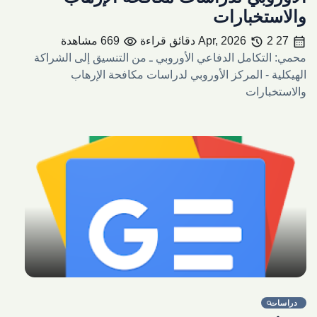
والاستخبارات
visibility
history
calendar_month
27 Apr, 2026
2 دقائق قراءة
669 مشاهدة
محمي: التكامل الدفاعي الأوروبي ـ من التنسيق إلى الشراكة
الهيكلية - المركز الأوروبي لدراسات مكافحة الإرهاب
والاستخبارات
share
دراسات