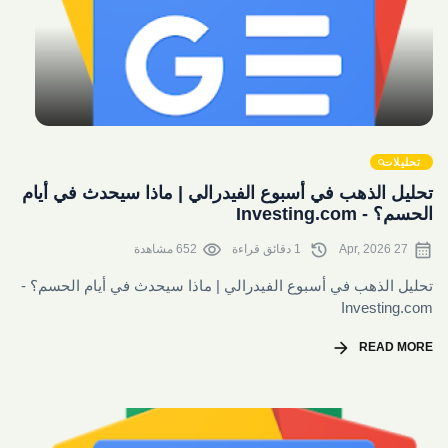
share
تحليلات
تحليل الذهب في أسبوع الفيدرالي | ماذا سيحدث في أيام
الحسم؟ - Investing.com
visibility
history
calendar_month
27 Apr, 2026
1 دقائق قراءة
652 مشاهدة
تحليل الذهب في أسبوع الفيدرالي | ماذا سيحدث في أيام الحسم؟ -
Investing.com
arrow_forward
READ MORE