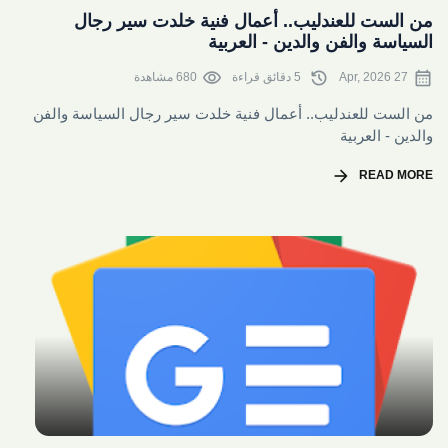
من الست للعندليب.. أعمال فنية خلدت سير رجال
السياسة والفن والدين - العربية
visibility
history
calendar_month
27 Apr, 2026
5 دقائق قراءة
680 مشاهدة
من الست للعندليب.. أعمال فنية خلدت سير رجال السياسة والفن
والدين - العربية
arrow_forward
READ MORE