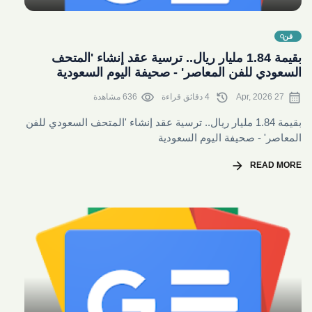
share
فن
بقيمة 1.84 مليار ريال.. ترسية عقد إنشاء 'المتحف
السعودي للفن المعاصر' - صحيفة اليوم السعودية
visibility
history
calendar_month
27 Apr, 2026
4 دقائق قراءة
636 مشاهدة
بقيمة 1.84 مليار ريال.. ترسية عقد إنشاء 'المتحف السعودي للفن
المعاصر' - صحيفة اليوم السعودية
arrow_forward
READ MORE