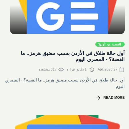
share
القصة من أولها
أول حالة طلاق في الأردن بسبب مضيق هرمز.. ما
القصة؟ - المصري اليوم
visibility
history
calendar_month
27 Apr, 2026
1 دقائق قراءة
617 مشاهدة
أول حالة طلاق في الأردن بسبب مضيق هرمز.. ما القصة؟ - المصري
اليوم
arrow_forward
READ MORE