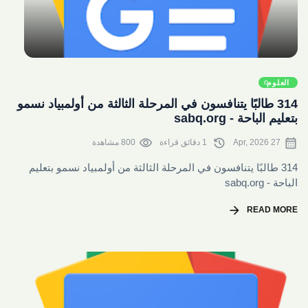
share
العلوم
314 طالبًا يتنافسون في المرحلة الثالثة من أولمبياد نسمو
بتعليم الباحة - sabq.org
visibility
history
calendar_month
27 Apr, 2026
1 دقائق قراءة
800 مشاهدة
314 طالبًا يتنافسون في المرحلة الثالثة من أولمبياد نسمو بتعليم
الباحة - sabq.org
arrow_forward
READ MORE