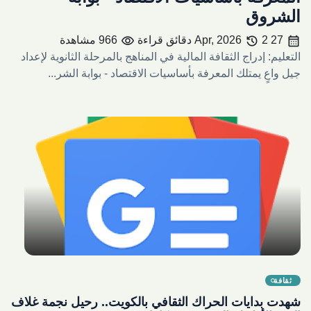
الشروق
visibility
history
calendar_month
27 Apr, 2026
2 دقائق قراءة
966 مشاهدة
التعليم: إدراج الثقافة المالية في المناهج بالمرحلة الثانوية لإعداد
جيل واعٍ يمتلك المعرفة بأساسيات الاقتصاد - بوابة الشر...
share
ثقافة
شهدت بدايات الحراك الثقافي بالكويت.. رحيل نجمة غلاف