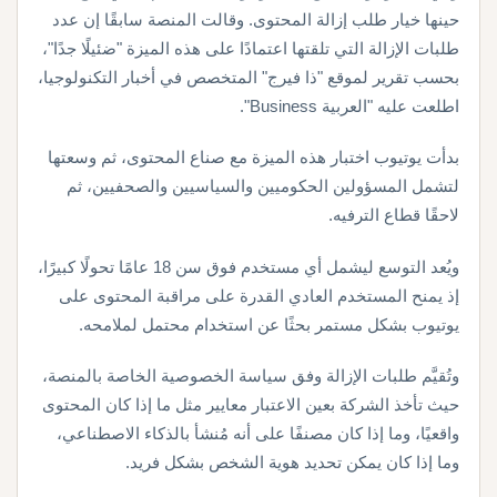
حينها خيار طلب إزالة المحتوى. وقالت المنصة سابقًا إن عدد
طلبات الإزالة التي تلقتها اعتمادًا على هذه الميزة "ضئيلًا جدًا"،
بحسب تقرير لموقع "ذا فيرج" المتخصص في أخبار التكنولوجيا،
اطلعت عليه "العربية Business".
بدأت يوتيوب اختبار هذه الميزة مع صناع المحتوى، ثم وسعتها
لتشمل المسؤولين الحكوميين والسياسيين والصحفيين، ثم
لاحقًا قطاع الترفيه.
ويُعد التوسع ليشمل أي مستخدم فوق سن 18 عامًا تحولًا كبيرًا،
إذ يمنح المستخدم العادي القدرة على مراقبة المحتوى على
يوتيوب بشكل مستمر بحثًا عن استخدام محتمل لملامحه.
وتُقيَّم طلبات الإزالة وفق سياسة الخصوصية الخاصة بالمنصة،
حيث تأخذ الشركة بعين الاعتبار معايير مثل ما إذا كان المحتوى
واقعيًا، وما إذا كان مصنفًا على أنه مُنشأ بالذكاء الاصطناعي،
وما إذا كان يمكن تحديد هوية الشخص بشكل فريد.