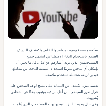
ستُوسع منصة يوتيوب برنامجها الخاص باكتشاف التزييف
العميق باستخدام الذكاء الاصطناعي ليشمل جميع
المستخدمين الذين تزيد أعمارهم عن 18 عامًا، ما يعني أن
بإمكان أي شخص تقريبًا استخدام المنصة للبحث عن مقاطع
فيديو مُزيفة مُحتملة تستخدم ملامحه.
تعتمد ميزة الكشف عن التشابه على مسح لوجه الشخص على
غرار صور السيلفي، من أجل مراقبة يوتيوب بحثًا عن أشخاص
يُشبهونه.
وفي حال وجود تطابق، تنبه يوتيوب المستخدم، الذي يُتاح له