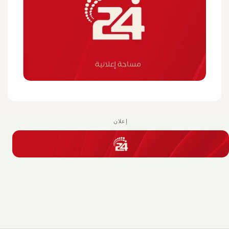
إعلان