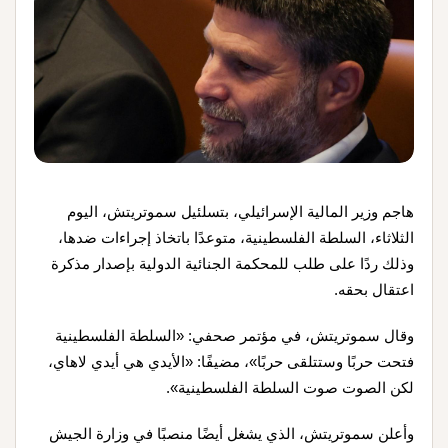
هاجم وزير المالية الإسرائيلي، بتسلئيل سموتريتش، اليوم
الثلاثاء، السلطة الفلسطينية، متوعدًا باتخاذ إجراءات ضدها،
وذلك ردًا على طلب للمحكمة الجنائية الدولية بإصدار مذكرة
اعتقال بحقه
.
وقال سموتريتش، في مؤتمر صحفي: «السلطة الفلسطينية
فتحت حربًا وستتلقى حربًا»، مضيفًا: «الأيدي هي أيدي لاهاي،
لكن الصوت صوت السلطة الفلسطينية».
وأعلن سموتريتش، الذي يشغل أيضًا منصبًا في وزارة الجيش