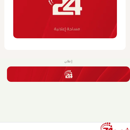
إعلان