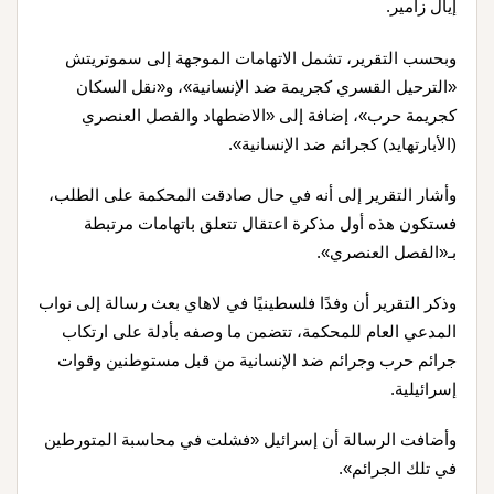
إيال زامير
.
وبحسب التقرير، تشمل الاتهامات الموجهة إلى سموتريتش
«الترحيل القسري كجريمة ضد الإنسانية»، و«نقل السكان
كجريمة حرب»، إضافة إلى «الاضطهاد والفصل العنصري
(الأبارتهايد) كجرائم ضد الإنسانية».
وأشار التقرير إلى أنه في حال صادقت المحكمة على الطلب،
فستكون هذه أول مذكرة اعتقال تتعلق باتهامات مرتبطة
بـ«الفصل العنصري».
وذكر التقرير أن وفدًا فلسطينيًا في لاهاي بعث رسالة إلى نواب
المدعي العام للمحكمة، تتضمن ما وصفه بأدلة على ارتكاب
جرائم حرب وجرائم ضد الإنسانية من قبل مستوطنين وقوات
إسرائيلية
.
وأضافت الرسالة أن إسرائيل «فشلت في محاسبة المتورطين
في تلك الجرائم».