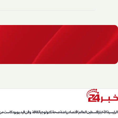
الرئيسية
الأخبار
فلسطين
العالم
اقتصاد
رياضة
صحة
تكنولوجيا
ثقافة وفن
فيديو
بودكاست
من