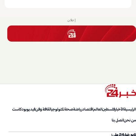
إعلان
الرئيسية
الأخبار
فلسطين
العالم
اقتصاد
رياضة
صحة
تكنولوجيا
ثقافة وفن
فيديو
بودكاست
من نحن
اتصل بنا
تابع خبار24 على: