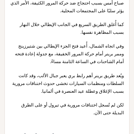
صباح أمس بسبب احتجاج ضد حركة المرور الكثيفة، الأمر الذي
يؤثر سلبًا على المجتمعات المحلية.
كما أُغلق الطريق السريع في الجانب الإيطالي خلال النهار
بسبب المظاهرة نفسها.
وفي اتجاه الشمال، أُعيد فتح الجزء الإيطالي بين شتيرزينج
وممر برينر أمام حركة المرور الخفيفة، مع جدولة إعادة فتحه
أمام الشاحنات في الساعة الثامنة مساءً.
ويُعد طريق برينر أهم رابط بري يعبر جبال الألب، وقد كانت
السلطات ومنظمات السيارات تخشى حدوث اختناقات مرورية
بسبب الإغلاق وعطلة عيد العنصرة في ألمانيا.
لكن لم تُسجل اختناقات مرورية في تيرول أو على الطرق
البديلة حتى الآن.