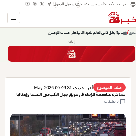
language
person
الأحد, 9 أغسطس 2026
العربية
تسجيل الدخول
gation
إسبانيا أبطال كأس العالم للمرة الثانية على حساب الأرجنتين
chevron_left
pause
/
chevron_right
عاجل
حديث الساعة: سيناريوهات قادمة 745
إعلان
آخر تحديث 31 May 2026 00:46
صلب الموضوع
مظاهرة مناهضة للزحام في طريق جبال الألب بين النمسا وإيطاليا
chat_bubble
0 تعليقات