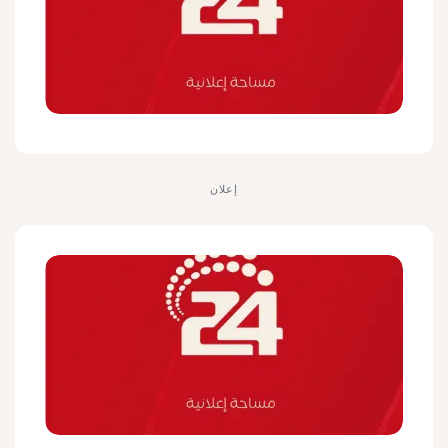
إعلان