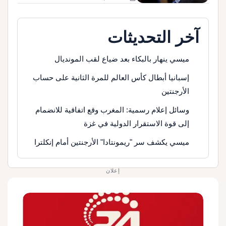
آخر التحديثات
ميسي ينهار بالبكاء بعد ضياع لقب المونديال
إسبانيا أبطال كأس العالم للمرة الثانية على حساب
الأرجنتين
وسائل إعلام رسمية: المغرب وقع اتفاقية للانضمام
إلى قوة الاستقرار الدولية في غزة
ميسي يكشف سر "ريمونتادا" الأرجنتين أمام إنكلترا
إعلان