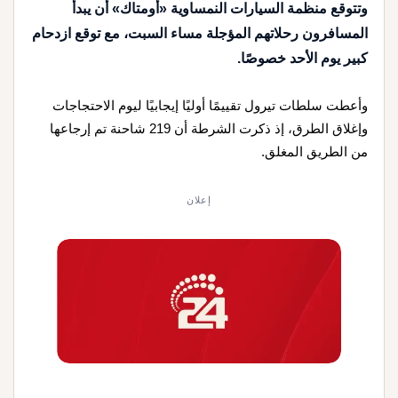
وتتوقع منظمة السيارات النمساوية «أومتاك» أن يبدأ
المسافرون رحلاتهم المؤجلة مساء السبت، مع توقع ازدحام
كبير يوم الأحد خصوصًا.
وأعطت سلطات تيرول تقييمًا أوليًا إيجابيًا ليوم الاحتجاجات
وإغلاق الطرق، إذ ذكرت الشرطة أن 219 شاحنة تم إرجاعها
من الطريق المغلق.
إعلان