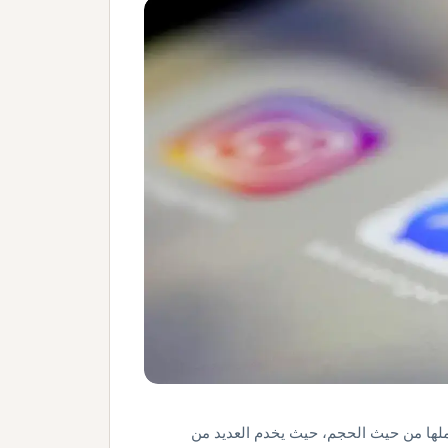
أكملها من حيث الحجم، حيث يخدم العديد من