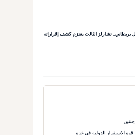
 بريطاني.. تشارلز الثالث يعتزم كشف إقراراته
جنتين
قوة الاستقرار الدولية في غزة