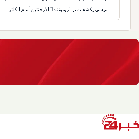
ميسي يكشف سر "ريمونتادا" الأرجنتين أمام إنكلترا