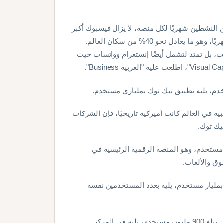
النشطين شهريًا لكل منصة، لا يزال فيسبوك أكبر
، بل تمتد لتشمل أيضًا إنستغرام وواتساب حيث
 في العالم كانت أميركية تاريخيًا، فإن الشركات
يك توك.
السادسة جاء تطبيق وي تشات الصيني بـ 1.4 مليار مستخدم، وهو المنصة الرقمية الرئيسية في
ق والألعاب.
بمليار مستخدم، يليه بعدد المستخدمين نفسه
أما في المرتبة التاسعة فجاء تطبيق سناب شات بعدد مستخدمين يبلغ 900 مليون مستخدم، تليه في المركز