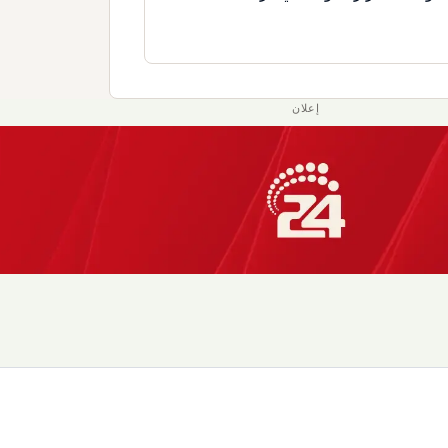
إعلان