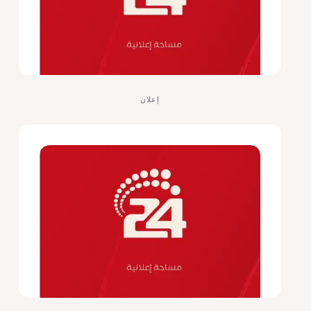
إعلان