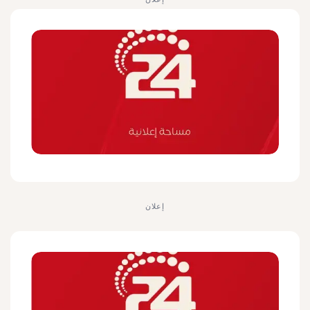
إعلان