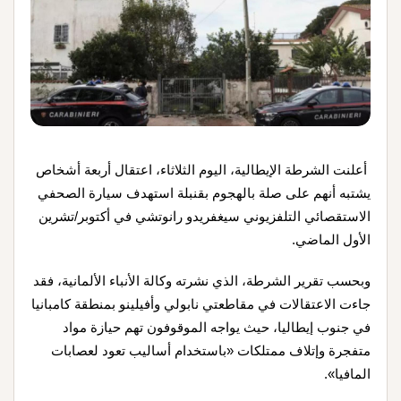
أعلنت الشرطة الإيطالية، اليوم الثلاثاء، اعتقال أربعة أشخاص
يشتبه أنهم على صلة بالهجوم بقنبلة استهدف سيارة الصحفي
الاستقصائي التلفزيوني سيغفريدو رانوتشي في أكتوبر/تشرين
الأول الماضي.
وبحسب تقرير الشرطة، الذي نشرته وكالة الأنباء الألمانية، فقد
جاءت الاعتقالات في مقاطعتي نابولي وأفيلينو بمنطقة كامبانيا
في جنوب إيطاليا، حيث يواجه الموقوفون تهم حيازة مواد
متفجرة وإتلاف ممتلكات «باستخدام أساليب تعود لعصابات
المافيا».