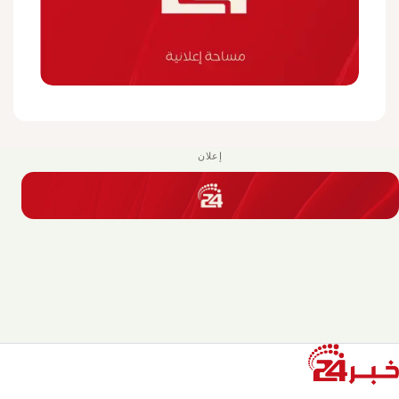
إعلان