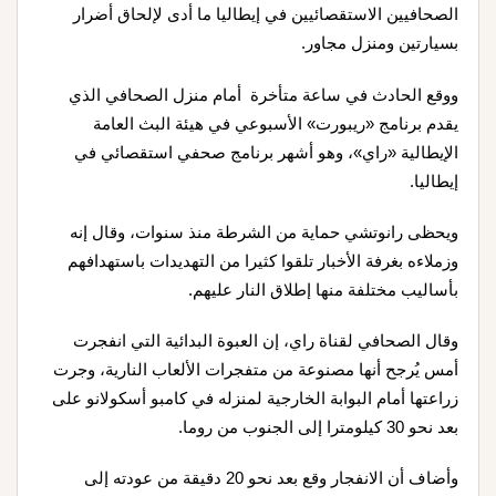
الصحافيين الاستقصائيين في إيطاليا ما أدى لإلحاق أضرار
بسيارتين ومنزل مجاور.
ووقع الحادث في ساعة متأخرة أمام منزل الصحافي الذي
يقدم برنامج «ريبورت» الأسبوعي في هيئة البث العامة
الإيطالية «راي»، وهو أشهر برنامج صحفي استقصائي في
إيطاليا.
ويحظى رانوتشي حماية من الشرطة منذ سنوات، وقال إنه
وزملاءه بغرفة الأخبار تلقوا كثيرا من التهديدات باستهدافهم
بأساليب مختلفة منها إطلاق النار عليهم.
وقال الصحافي لقناة راي، إن العبوة البدائية التي انفجرت
أمس يُرجح أنها مصنوعة من متفجرات الألعاب النارية، وجرت
زراعتها أمام البوابة الخارجية لمنزله في كامبو أسكولانو على
بعد نحو 30 كيلومترا إلى الجنوب من روما.
وأضاف أن الانفجار وقع بعد نحو 20 دقيقة من عودته إلى