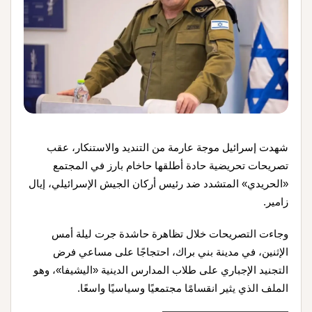
شهدت إسرائيل موجة عارمة من التنديد والاستنكار، عقب
تصريحات تحريضية حادة أطلقها حاخام بارز في المجتمع
«الحريدي» المتشدد ضد رئيس أركان الجيش الإسرائيلي، إيال
زامير.
وجاءت التصريحات خلال تظاهرة حاشدة جرت ليلة أمس
الإثنين، في مدينة بني براك، احتجاجًا على مساعي فرض
التجنيد الإجباري على طلاب المدارس الدينية «اليشيفا»، وهو
الملف الذي يثير انقسامًا مجتمعيًا وسياسيًا واسعًا.