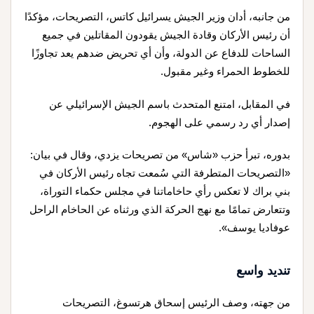
من جانبه، أدان وزير الجيش يسرائيل كاتس، التصريحات، مؤكدًا
أن رئيس الأركان وقادة الجيش يقودون المقاتلين في جميع
الساحات للدفاع عن الدولة، وأن أي تحريض ضدهم يعد تجاوزًا
للخطوط الحمراء وغير مقبول.
في المقابل، امتنع المتحدث باسم الجيش الإسرائيلي عن
إصدار أي رد رسمي على الهجوم.
بدوره، تبرأ حزب «شاس» من تصريحات يزدي، وقال في بيان:
«التصريحات المتطرفة التي سُمعت تجاه رئيس الأركان في
بني براك لا تعكس رأي حاخاماتنا في مجلس حكماء التوراة،
وتتعارض تمامًا مع نهج الحركة الذي ورثناه عن الحاخام الراحل
عوفاديا يوسف».
تنديد واسع
من جهته، وصف الرئيس إسحاق هرتسوغ، التصريحات