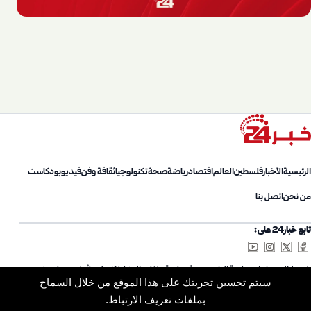
الرئيسية
الأخبار
فلسطين
العالم
اقتصاد
رياضة
صحة
تكنولوجيا
ثقافة وفن
فيديو
بودكاست
من نحن
اتصل بنا
تابع خبار24 على:
شروط الاستخدام
سياسة الخصوصية
سياسة ملفات الارتباط
اتصل بنا
أعلن معنا
من نحن
سيتم تحسين تجربتك على هذا الموقع من خلال السماح
خريطة الموقع
الأرشيف
بملفات تعريف الارتباط.