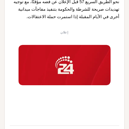
نحو الطريق السريع 57 قبل الإعلان عن فضه مؤقتًا، مع توجيه
تهديدات صريحة للشرطة والحكومة بتنفيذ مفاجآت ميدانية
أخرى في الأيام المقبلة إذا استمرت حملة الاعتقالات.
إعلان