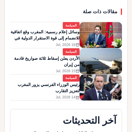
مقالات ذات صلة
السياسة
وسائل إعلام رسمية: المغرب وقع اتفاقية
للانضمام إلى قوة الاستقرار الدولية في
غزة
calendar_month
16 Jul, 2026
السياسة
الأردن يعلن إسقاط ثلاثة صواريخ قادمة
من إيران
calendar_month
15 Jul, 2026
السياسة
رئيس الوزراء الفرنسي يزور المغرب
لتعزيز التقارب
calendar_month
14 Jul, 2026
آخر التحديثات