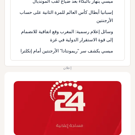
ميسي ينهار بالبكاء بعد ضياع لقب المونديال
إسبانيا أبطال كأس العالم للمرة الثانية على حساب
الأرجنتين
وسائل إعلام رسمية: المغرب وقع اتفاقية للانضمام
إلى قوة الاستقرار الدولية في غزة
ميسي يكشف سر "ريمونتادا" الأرجنتين أمام إنكلترا
إعلان