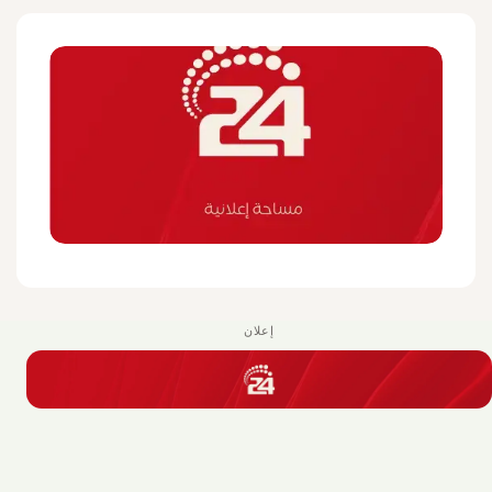
إعلان