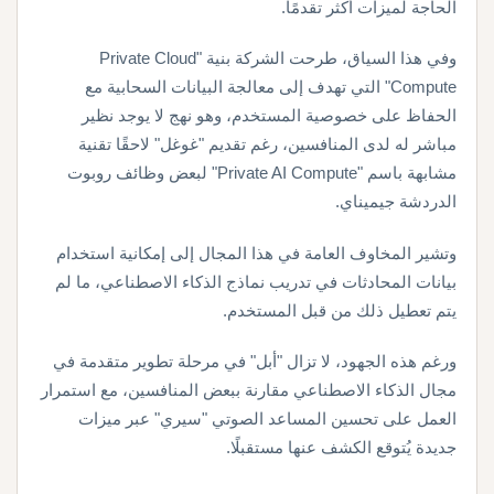
الحاجة لميزات أكثر تقدمًا.
وفي هذا السياق، طرحت الشركة بنية "Private Cloud
Compute" التي تهدف إلى معالجة البيانات السحابية مع
الحفاظ على خصوصية المستخدم، وهو نهج لا يوجد نظير
مباشر له لدى المنافسين، رغم تقديم "غوغل" لاحقًا تقنية
مشابهة باسم "Private AI Compute" لبعض وظائف روبوت
الدردشة جيميناي.
وتشير المخاوف العامة في هذا المجال إلى إمكانية استخدام
بيانات المحادثات في تدريب نماذج الذكاء الاصطناعي، ما لم
يتم تعطيل ذلك من قبل المستخدم.
ورغم هذه الجهود، لا تزال "أبل" في مرحلة تطوير متقدمة في
مجال الذكاء الاصطناعي مقارنة ببعض المنافسين، مع استمرار
العمل على تحسين المساعد الصوتي "سيري" عبر ميزات
جديدة يُتوقع الكشف عنها مستقبلًا.