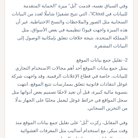
وفي السياق نفسه، قدمت "أبل" ميزة "الحماية المتقدمة
للبيانات في iCloud"، التي تتيح تشفيرًا شاملًا لعدد من البيانات
السحابية مثل الصور والملاحظات والنسخ الاحتياطية. غير أن
هذه الميزة واجهت قيودًا تنظيمية في بعض الأسواق، مثل
المملكة المتحدة، نتيجة خلافات تتعلق بإمكانية الوصول إلى
البيانات المشفرة.
2- تقليل جمع بيانات الموقع
يمثل جمع بيانات الموقع أحد أهم مجالات الاستخدام التجاري
للبيانات، خاصة في قطاع الإعلانات الرقمية. وقد واجهت شركة
غوغل انتقادات قانونية تتعلق بممارسات تتبع الموقع، انتهت
بتسوية مالية كبيرة، قبل أن تعيد لاحقًا تصميم بعض أدواتها مثل
سجل المواقع في خرائط غوغل ليعمل محليًا على الجهاز بدلًا
من التخزين السحابي.
وفي المقابل، ركزت "أبل" على تقليل جمع بيانات الموقع منذ
وقت مبكر، مع استخدام أساليب مثل المعرفات العشوائية