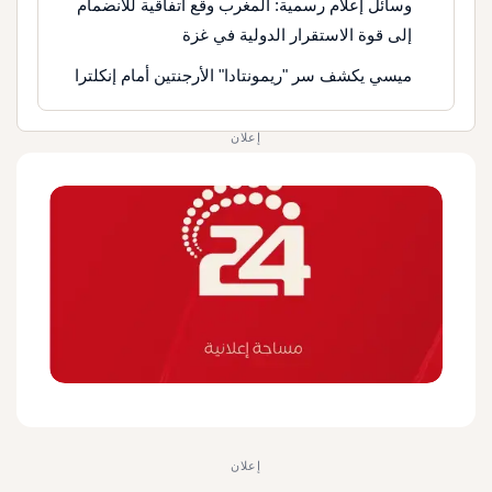
وسائل إعلام رسمية: المغرب وقع اتفاقية للانضمام
إلى قوة الاستقرار الدولية في غزة
ميسي يكشف سر "ريمونتادا" الأرجنتين أمام إنكلترا
إعلان
إعلان