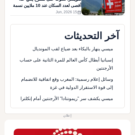
أقصى لعدد السكان عند 10 ملايين نسمة
calendar_month
15 Jun, 2026
آخر التحديثات
ميسي ينهار بالبكاء بعد ضياع لقب المونديال
إسبانيا أبطال كأس العالم للمرة الثانية على حساب
الأرجنتين
وسائل إعلام رسمية: المغرب وقع اتفاقية للانضمام
إلى قوة الاستقرار الدولية في غزة
ميسي يكشف سر "ريمونتادا" الأرجنتين أمام إنكلترا
إعلان