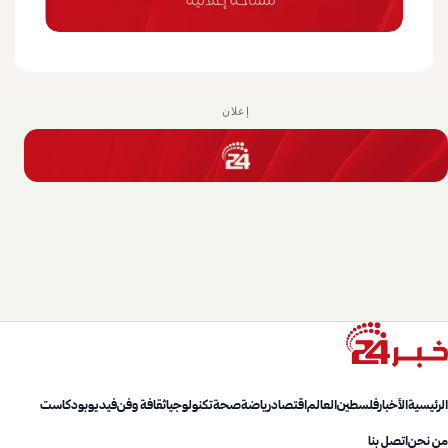
إعلان
الرئيسية
الأخبار
فلسطين
العالم
اقتصاد
رياضة
صحة
تكنولوجيا
ثقافة وفن
فيديو
بودكاست
من نحن
اتصل بنا