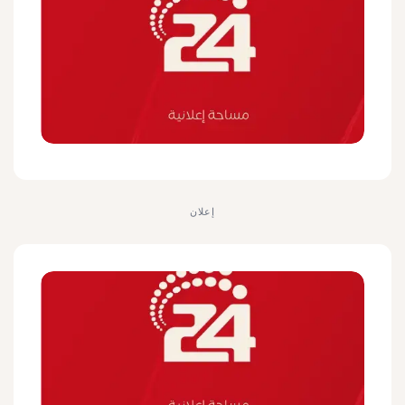
إعلان