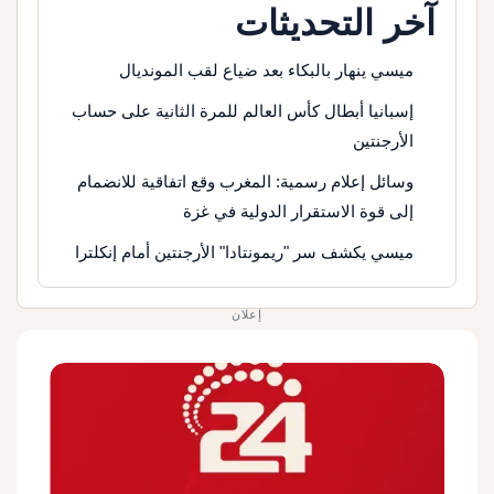
آخر التحديثات
ميسي ينهار بالبكاء بعد ضياع لقب المونديال
إسبانيا أبطال كأس العالم للمرة الثانية على حساب
الأرجنتين
وسائل إعلام رسمية: المغرب وقع اتفاقية للانضمام
إلى قوة الاستقرار الدولية في غزة
ميسي يكشف سر "ريمونتادا" الأرجنتين أمام إنكلترا
إعلان