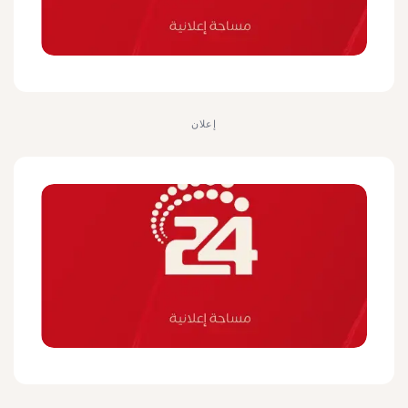
إعلان