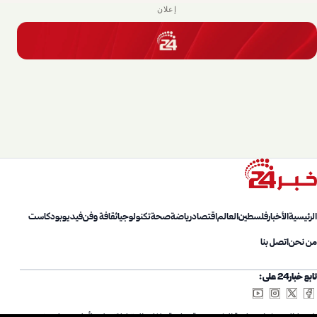
إعلان
الرئيسية
الأخبار
فلسطين
العالم
اقتصاد
رياضة
صحة
تكنولوجيا
ثقافة وفن
فيديو
بودكاست
من نحن
اتصل بنا
تابع خبار24 على: