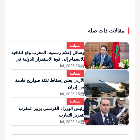
مقالات ذات صلة
السياسة
وسائل إعلام رسمية: المغرب وقع اتفاقية
للانضمام إلى قوة الاستقرار الدولية في
غزة
calendar_month
16 Jul, 2026
السياسة
الأردن يعلن إسقاط ثلاثة صواريخ قادمة
من إيران
calendar_month
15 Jul, 2026
السياسة
رئيس الوزراء الفرنسي يزور المغرب
لتعزيز التقارب
calendar_month
14 Jul, 2026