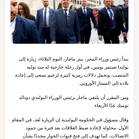
يبدأ رئيس وزراء المجر، بيتر ماجار، اليوم الثلاثاء، زيارة إلى
بولندا تستمر يومين، في أول رحلة خارجية له منذ توليه
المنصب، وتحمل دلالات رمزية كبيرة لزعيم يسعى إلى إعادة
بلاده إلى المسار الأوروبي
.
ومن المقرر أن يلتقي ماجار برئيس الوزراء البولندي دونالد
توسك غدًا الأربعاء
.
وقال مسؤول في الحكومة البولندية إن الزيارة تُعد، في المقام
الأول، محاولة لإعادة ضبط العلاقات بعد فترة من جمود
الاتصالات، كما تهدف إلى فتح قنوات الحوار مجددًا بشأن