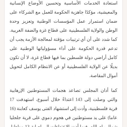
استعادة الخدمات الأساسية وتحسين الأوضاع الإنسانية
والمعيشية، مؤكدًا جاهزية الحكومة للعمل مع الشركاء على
ضمان استمرار عمل المؤسسات الوطنية وتعزيز وحدة
الوطن والولاية الفلسطينية على قطاع غزة والضفة الغربية.
كما شدد على أن أي ترتيبات مؤقتة لمعالجة الأزمة يجب أن
تدعم قدرة الحكومة على أداء مسؤولياتها الوطنية على
كامل أراضي دولة فلسطين بما فيها قطاع غزة، لا أن تكون
بديلًا عن الولاية الفلسطينية أو عن الانتظام الكامل لتحويل
أموال المقاصة
.
كما أدان المجلس تصاعد هجمات المستوطنين الإرهابية
والتي وصلت إلى 143 اعتداءً خلال أسبوع، استهدفت 17
قرية فلسطينية، وأدت إلى استشهاد الفتى يوسف كعابنة (16
عاما) على يد مستوطنين في هجوم دموي على قرية جلجليا
شمال رام الله، فيما أدت الاعتداءات إلى إصابة 13 مواطنا،