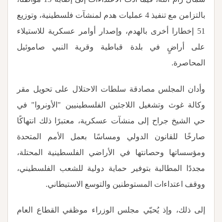
بالتزامن مع تنفيذ 4 عمليات هدم لمنشآت فلسطينية، وتوزيع
51 إخطارا أخرى بالهدم، وإصدار أوامر عسكرية للاستيلاء
على أراضٍ في بلدة قباطية وقرية النبي صاموئيل
المحاصرة
.
وأدان المجلس مصادقة سلطات الاحتلال على تحويل مقر
وكالة غوث وتشغيل اللاجئين الفلسطينيين "الأونروا" في
حي الشيخ جراح إلى منشآت عسكرية، معتبرًا ذلك انتهاكًا
صارخًا للقانون الدولي ومساسًا بعمل الأمم المتحدة
ومؤسساتها وحصانتها في الأراضي الفلسطينية المحتلة،
مجددًا المطالبة بتوفير حماية دولية للشعب الفلسطيني،
ووقف اعتداءات المستوطنين والتوسع الاستيطاني
.
إلى ذلك، وإذ يُحيّي مجلس الوزراء موظفي القطاع العام