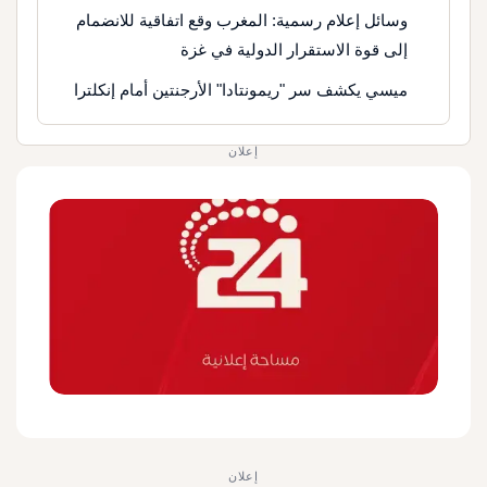
وسائل إعلام رسمية: المغرب وقع اتفاقية للانضمام
إلى قوة الاستقرار الدولية في غزة
ميسي يكشف سر "ريمونتادا" الأرجنتين أمام إنكلترا
إعلان
إعلان