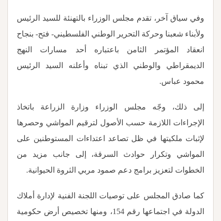
وفي سياق آخر، تقدم مجلس الوزراء بالتهنئة للسيد الرئيس
ولأبناء شعبنا وحركة التحرير الوطني الفلسطيني- فتح- بنجاح
انعقاد المؤتمر الثامن باعتباره أحد مسارات النهج
الديمقراطي والوطني الذي تبناه وأعلنه السيد الرئيس
محمود عباس.
إلى ذلك، وجّه مجلس الوزراء وزارة الزراعة باتخاذ
الإجراءات اللازمة حسب الأصول لترقيم المواشي وحصرها
لإثبات ملكيتها في ظل تصاعد اعتداءات المستوطنين على
المواشي وتكرار حوادث السرقة، إلى جانب مزيد من
الخطوات لتعزيز برامج دعم صمود مربي الثروة الحيوانية
.
كما صادق المجلس على توصيات اللجنة الفنية لإدارة أملاك
الدولة في اجتماعها رقم 154، ومنها تخصيص أرض حكومية