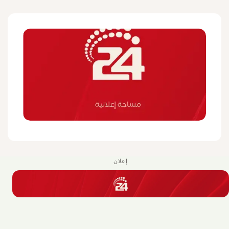
إعلان