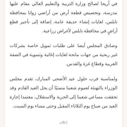
في أريحا لصالح وزارة التربية والتعليم العالي مقام عليها
مدرسة، وتخصيص قطعة أرض من أراضي زواتا بمحافظة
نابلس، لغايات إنشاء حديقة عامة، إضافة إلى تأجير قطع
أراضٍ في محافظة نابلس لأغراض زراعية
.
وصادق المجلس أيضا على طلبات تمويل خاصة بشركات
غير ربحية من جهات مانحة لغايات إغاثية وتنموية في الضفة
الغربية وقطاع غزة والقدس.
ولمناسبة قرب حلول عيد الأضحى المبارك، تقدم مجلس
الوزراء بالتهنئة لعموم شعبنا متمنيًا أن يحل العيد القادم وقد
تحققت مساعي شعبنا إلى الحرية والاستقلال، معتمدا إجازة
العيد من صباح يوم الثلاثاء المقبل وحتى مساء يوم السبت
.
إعلان