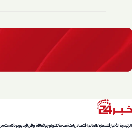
الرئيسية
الأخبار
فلسطين
العالم
اقتصاد
رياضة
صحة
تكنولوجيا
ثقافة وفن
فيديو
بودكاست
من