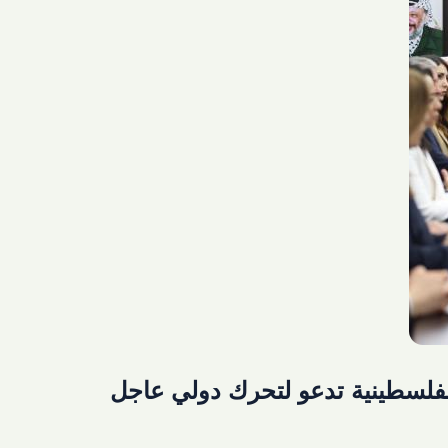
لفلسطينية تدعو لتحرك دولي عاجل