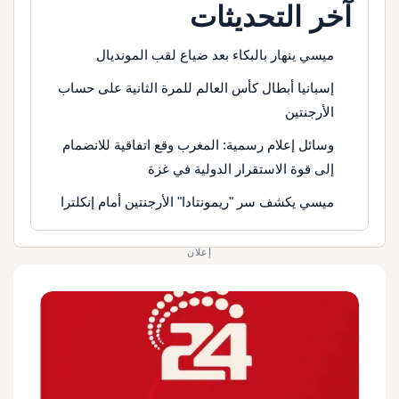
آخر التحديثات
ميسي ينهار بالبكاء بعد ضياع لقب المونديال
إسبانيا أبطال كأس العالم للمرة الثانية على حساب
الأرجنتين
وسائل إعلام رسمية: المغرب وقع اتفاقية للانضمام
إلى قوة الاستقرار الدولية في غزة
ميسي يكشف سر "ريمونتادا" الأرجنتين أمام إنكلترا
إعلان