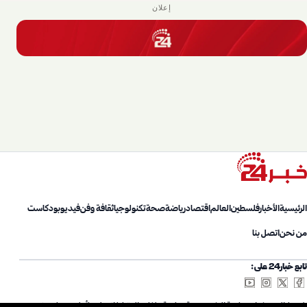
إعلان
الرئيسية
الأخبار
فلسطين
العالم
اقتصاد
رياضة
صحة
تكنولوجيا
ثقافة وفن
فيديو
بودكاست
من نحن
اتصل بنا
تابع خبار24 على:
شروط الاستخدام
سياسة الخصوصية
سياسة ملفات الارتباط
اتصل بنا
أعلن معنا
من نحن