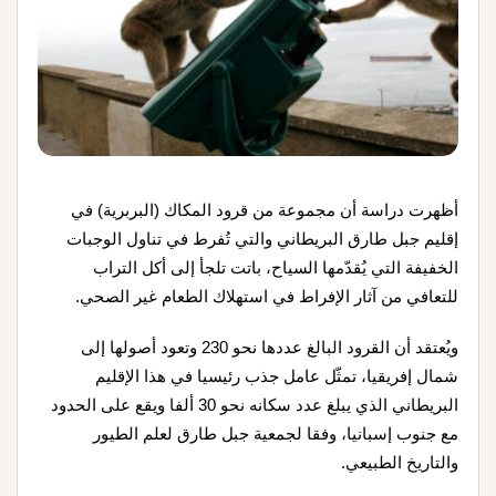
أظهرت دراسة أن مجموعة من قرود المكاك (البربرية) في
إقليم جبل طارق البريطاني والتي تُفرط في تناول الوجبات
الخفيفة التي يُقدّمها السياح، باتت تلجأ إلى أكل التراب
للتعافي من آثار الإفراط في استهلاك الطعام غير الصحي
.
ويُعتقد أن القرود البالغ عددها نحو 230 وتعود أصولها إلى
شمال إفريقيا، تمثّل عامل جذب رئيسيا في هذا الإقليم
البريطاني الذي يبلغ عدد سكانه نحو 30 ألفا ويقع على الحدود
مع جنوب إسبانيا، وفقا لجمعية جبل طارق لعلم الطيور
والتاريخ الطبيعي
.