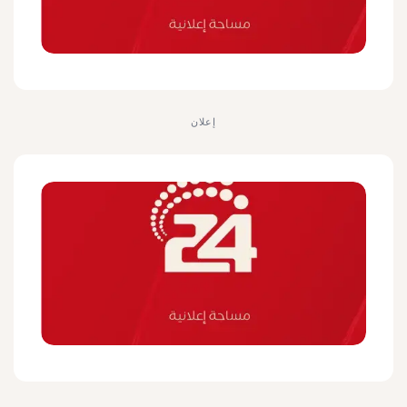
إعلان