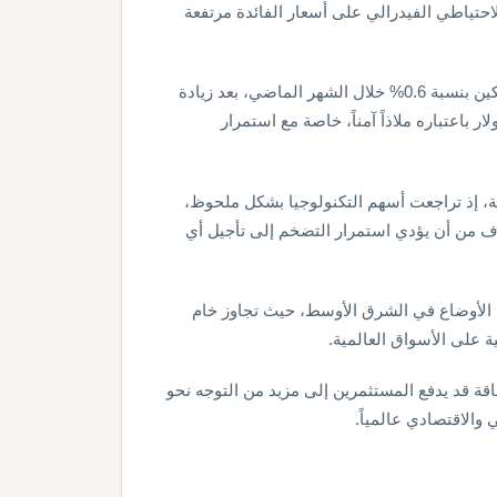
احتياطي الفيدرالي على أسعار الفائدة مرتفعة
ووفق بيانات وزارة العمل الأميركية، ارتفع مؤشر أسعار المستهلكين بنسبة 0.6% خلال الشهر الماضي، بعد زيادة
لار باعتباره ملاذاً آمناً، خاصة مع استمرار
ية، إذ تراجعت أسهم التكنولوجيا بشكل ملحوظ،
 من أن يؤدي استمرار التضخم إلى تأجيل أي
 الأوضاع في الشرق الأوسط، حيث تجاوز خام
قة قد يدفع المستثمرين إلى مزيد من التوجه نحو
والاقتصادي عالمياً.