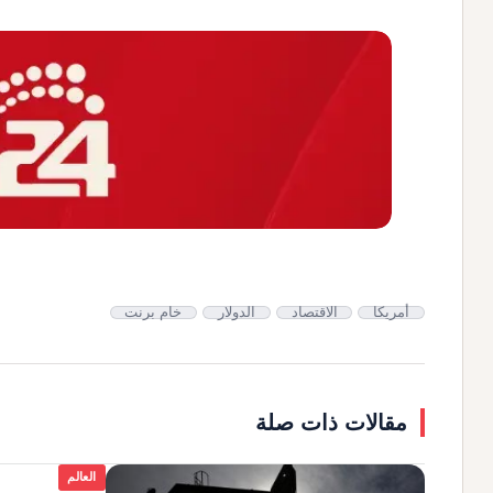
أمريكا
الاقتصاد
الدولار
خام برنت
مقالات ذات صلة
العالم