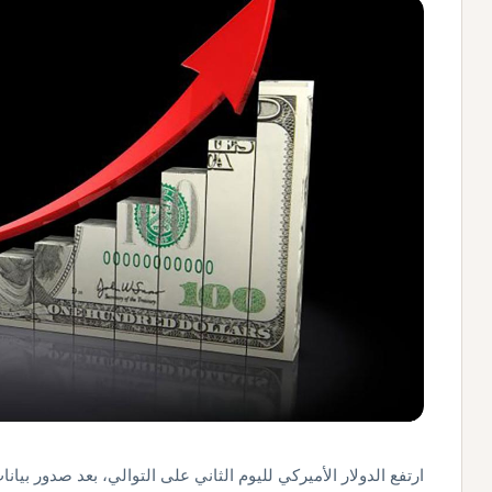
ارتفع الدولار الأميركي لليوم الثاني على التوالي، بعد صدور بي