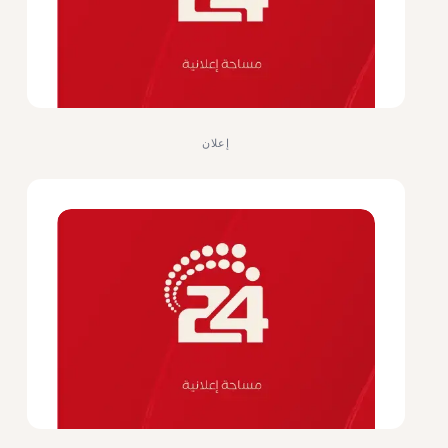
إعلان