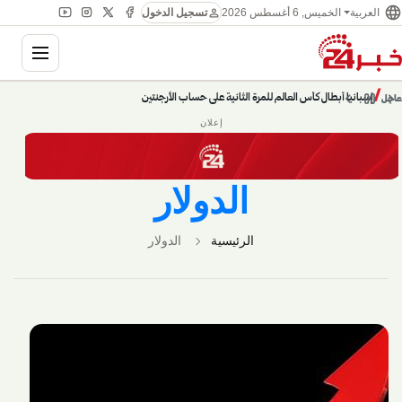
language
person
العربية
الخميس, 6 أغسطس 2026
تسجيل الدخول
ation
chevron_left
pause
/
chevron_right
إسبانيا أبطال كأس العالم للمرة الثانية على حساب الأرجنتين
عاجل
إعلان
الدولار
الرئيسية
الدولار