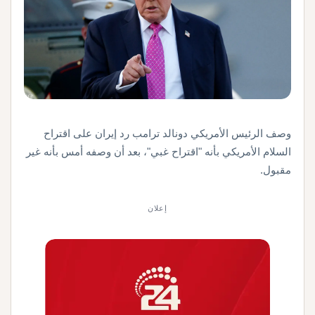
وصف ​الرئيس الأمريكي ‌دونالد ترامب رد ​إيران ​على اقتراح
السلام ⁠الأمريكي بأنه "اقتراح ​غبي"، بعد ​أن وصفه أمس بأنه غير
مقبول.
إعلان