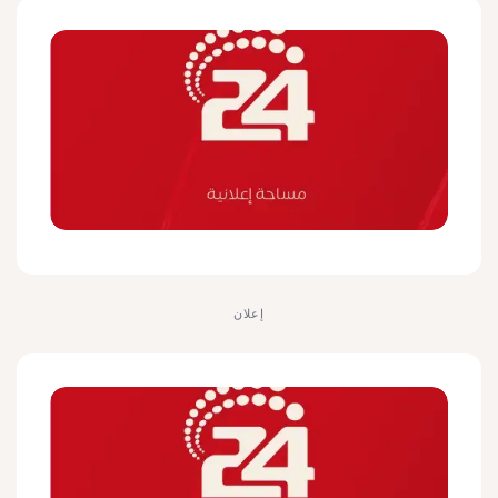
إعلان