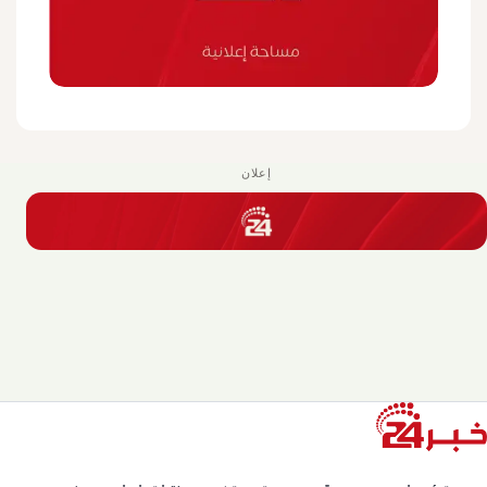
إعلان