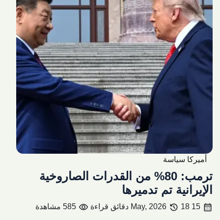
أميركا سياسة
ترمب: 80% من القدرات الصاروخية
الإيرانية تم تدميرها
visibility
history
calendar_month
15 May, 2026
18 دقائق قراءة
585 مشاهدة