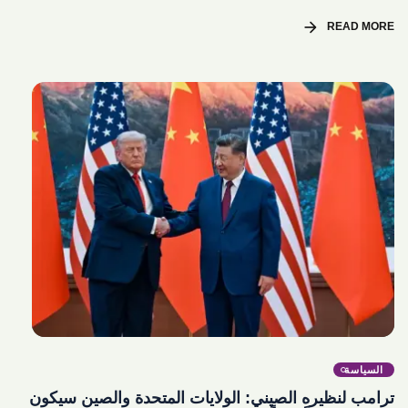
arrow_forward
READ MORE
share
السياسة
ترامب لنظيره الصيني: الولايات المتحدة والصين سيكون