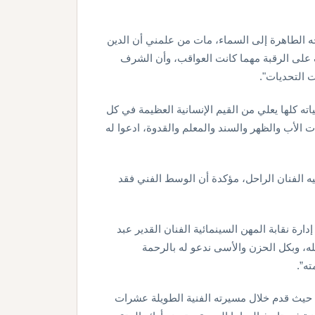
حه الطاهرة إلى السماء، مات من علمني أن الدين
لى الرقبة مهما كانت العواقب، وأن الشرف
 التحديات".
ه كلها يعلي من القيم الإنسانية العظيمة في كل
 الأب والظهر والسند والمعلم والقدوة، ادعوا له
يه الفنان الراحل، مؤكدة أن الوسط الفني فقد
رة نقابة المهن السينمائية الفنان القدير عبد
له، وبكل الحزن والأسى ندعو له بالرحمة
ته”.
، حيث قدم خلال مسيرته الفنية الطويلة عشرات