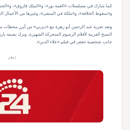
كما شارك في مسلسلات «العمة نور»، و«الملك فاروق»، و«الجماع
و«سقوط الخلافة»، و«ملكة في المنفى»، وغيرها من الأعمال التي 
وتعد تجربة عبد الرحمن أبو زهرة مع «ديزني» من أبرز محطات مشو
النسخ العربية لأفلام الرسوم المتحركة الشهيرة، وترك بصمة با
جانب شخصية جعفر في فيلم «علاء الدين».
إعلان