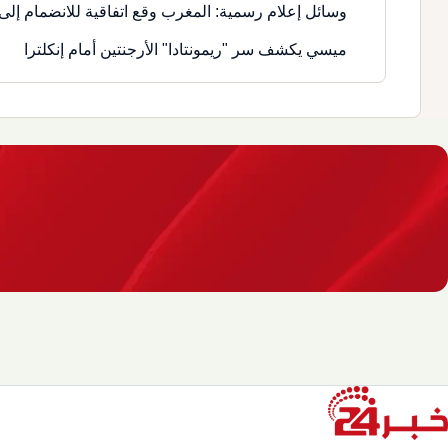
وسائل إعلام رسمية: المغرب وقع اتفاقية للانضمام إلى 
ميسي يكشف سر "ريمونتادا" الأرجنتين أمام إنكلترا