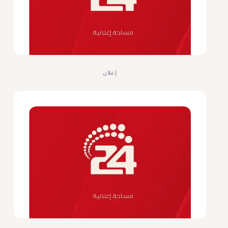
إعلان