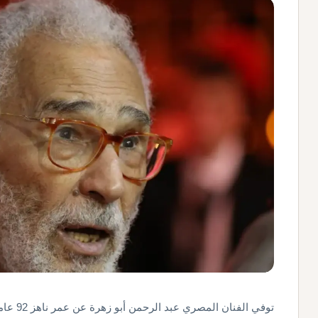
توفي الف