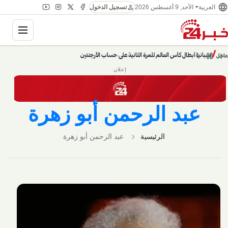
language
person
العربية
الأحد, 9 أغسطس 2026
تسجيل الدخول
ation
chevron_left
pause
/
chevron_right
إسبانيا أبطال كأس العالم للمرة الثانية على حساب الأرجنتين
عاجل
إعلان
عبد الرحمن أبو زهرة
الرئيسية
عبد الرحمن أبو زهرة