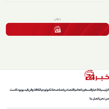
إعلان
الرئيسية
الأخبار
فلسطين
العالم
اقتصاد
رياضة
صحة
تكنولوجيا
ثقافة وفن
فيديو
بودكاست
من نحن
اتصل بنا