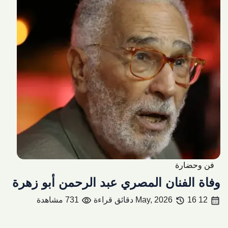
فن وحضارة
وفاة الفنان المصري عبد الرحمن أبو زهرة
visibility
history
calendar_month
12 May, 2026
16 دقائق قراءة
731 مشاهدة