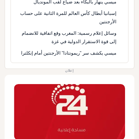
ميسي ينهار بالبكاء بعد ضياع لقب المونديال
إسبانيا أبطال كأس العالم للمرة الثانية على حساب
الأرجنتين
وسائل إعلام رسمية: المغرب وقع اتفاقية للانضمام
إلى قوة الاستقرار الدولية في غزة
ميسي يكشف سر "ريمونتادا" الأرجنتين أمام إنكلترا
إعلان