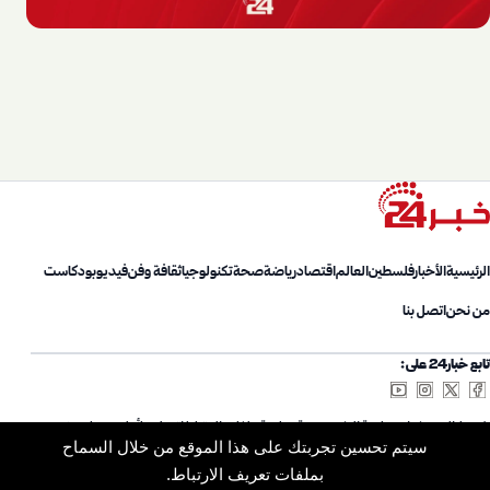
الرئيسية
الأخبار
فلسطين
العالم
اقتصاد
رياضة
صحة
تكنولوجيا
ثقافة وفن
فيديو
بودكاست
من نحن
اتصل بنا
تابع خبار24 على:
شروط الاستخدام
سياسة الخصوصية
سياسة ملفات الارتباط
اتصل بنا
أعلن معنا
من نحن
سيتم تحسين تجربتك على هذا الموقع من خلال السماح
خريطة الموقع
الأرشيف
بملفات تعريف الارتباط.