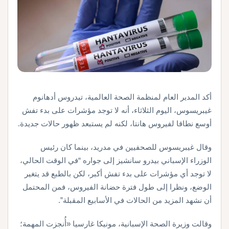
أكد المدير العام لمنظمة الصحة العالمية، تيدروس أدهانوم
غيبريسوس، اليوم الثلاثاء، أنه لا توجد مؤشرات على بدء تفش
أوسع نطاقا لفيروس هانتا، لكنه لم يستبعد ظهور حالات جديدة.
وقال غيبريسوس للصحفيين في مدريد، بينما كان رئيس
الوزراء الإسباني بيدرو سانشيز إلى جواره “في الوقت الحالي،
لا توجد أي مؤشرات على بدء تفش أكبر، لكن بالطبع قد يتغير
الوضع، ونظرا إلى طول فترة حضانة الفيروس، فمن المحتمل
أن نشهد المزيد من الحالات في الأسابيع المقبلة”.
وقالت وزيرة الصحة الإسبانية، مونيكا غارسيا «أُنجزت المهمة؛