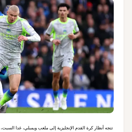
تتجه أنظار كرة القدم الإنجليزية إلى ملعب ويمبلي، غدا السبت، ح