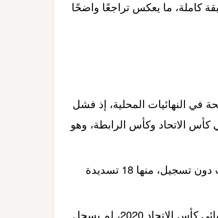
 كاملة، ما يعكس تراجعًا واضحًا
ة في النهائيات المحلية، إذ فشل
 كأس الاتحاد وكأس الرابطة، وهو
سدد الفريق 53 كرة في تلك النهائيات دون تسجيل، منها 18 تسديدة
منذ هدف كريستيان بوليسيتش في نهائي كأس الاتحاد 2020، لم يسجل