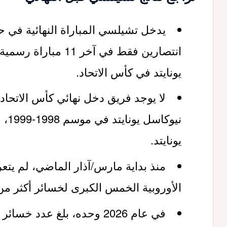
يدخل تشيلسي المباراة النهائية في حا
انتصارين فقط في آخر 1
يونايتد في كأس الاتحاد.
لا يوجد فريق دخل نهائي كأس الاتحاد
نيوك
يونايتد.
منذ بداية مارس/آذار الماضي، لم يت
الأوروبية الخمس الكبرى لخسائر أكثر من تشيلس