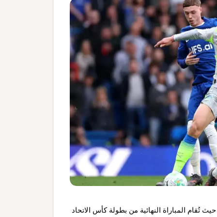
يث تُقام المباراة النهائية من بطولة كأس الاتحاد