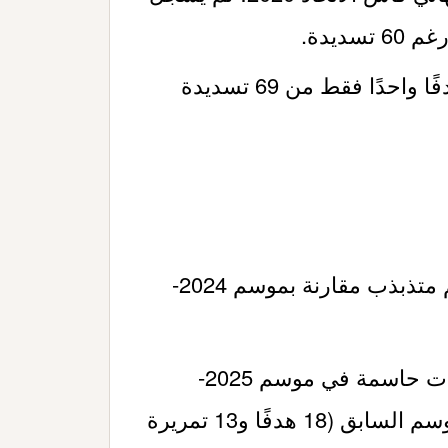
ديدة.
في آخر ست نهائيات محلية، سجل هدفًا واحدًا فقط من 69 تسديدة
يمر لاعب تشيلسي كول بالمر بموسم متذبذب مقارنة بموسم 2024-
بالمر سجل 10 أهداف وقدم 3 تمريرات حاسمة في موسم 2025-
2026، وهو أقل بكثير من أرقامه في الموسم السابق (18 هدفًا و13 تمريرة