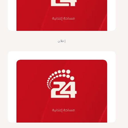
إعلان