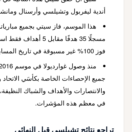
أندية ليفربول وتشيلسي وأرسنال ومانشس
مسجلًا 35 هدفًا مقابل 5
فوز 100% غير مسبوقة في تاريخ المسابقتين.
جميع الإحصاءات الخاصة بكأسَي الاتحاد 
والانتصارات والأهداف والشباك النظيفة،
في معظم هذه المؤشرات.
تراجع نتائج تشيلسي قبل النهائي