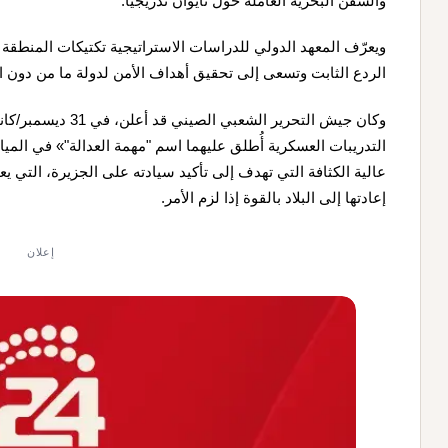
والسفن البحرية العاملة حول تايوان تدريجيًا.
ويعرّف المعهد الدولي للدراسات الاستراتيجية تكتيكات المنطقة ا
الردع الثابت وتسعى إلى تحقيق أهداف الأمن لدولة ما من دون ال
وكان جيش التحرير الش
التدريبات العسكرية أُطلق عليهما اسم "مهمة العدالة"» في المياه
عالية الكثافة التي تهدف إلى تأكيد سيادته على الجزيرة، التي يع
إعادتها إلى البلاد بالقوة إذا لزم الأمر.
إعلان