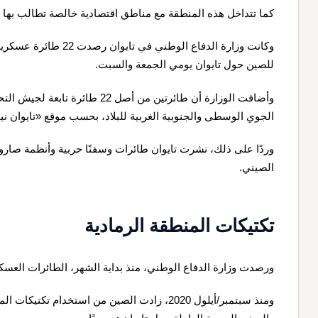
كما تتداخل هذه المنطقة مع مناطق اقتصادية خالصة تطالب بها 
للصين حول تايوان يومي الجمعة والسبت.
وأضافت الوزارة أن طائرتين من أصل 
الجوي الوسطى والجنوبية الغربية للبلاد، بحسب موقع «تايوان ن
وردًا على ذلك، نشرت تايوان طائرات وسفنًا حربية وأنظمة صار
الصيني.
تكتيكات المنطقة الرمادية
ورصدت وزارة الدفاع الوطني، منذ بداية الشهر، الطائرات العسكرية الصينية 86 مرة 
ومنذ سبتمبر/أيلول 2020، زادت الصين من استخدام 