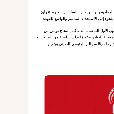
لرمادية بأنها «جهد أو سلسلة من الجهود تتجاوز
لجوء إلى الاستخدام المباشر والواسع للقوة».
عبي الصيني قد أعلن، في 31 ديسمبر/كانون الأول الماضي، أنه «أكمل بنجاح يومين من
 قبالة تايوان، مختتمًا بذلك سلسلة من المناورات
تبرها جزءًا من البر الرئيسي الصيني ويتعين