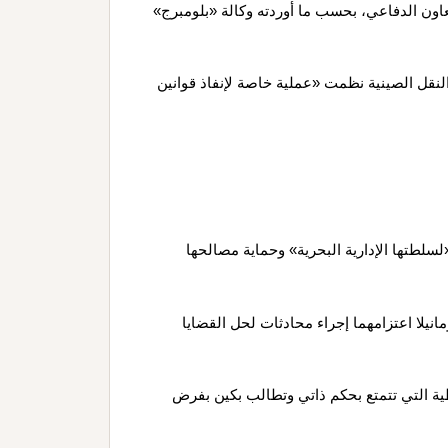
عاون الدفاعي، بحسب ما أوردته وكالة «بلومبرج»
 النقل الصينية نظمت «عملية خاصة لإنفاذ قوانين
لطتها الإدارية البحرية» وحماية مصالحها
نيلا اعتزامهما إجراء محادثات لحل القضايا
اطية التي تتمتع بحكم ذاتي وتطالب بكين بفرض