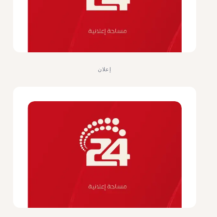
إعلان