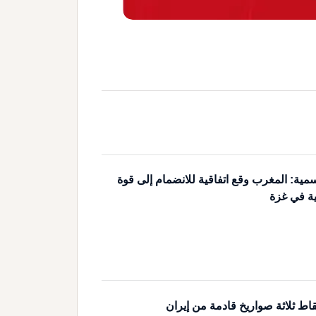
مية: المغرب وقع اتفاقية للانضمام إلى قوة
ية في غزة
اط ثلاثة صواريخ قادمة من إيران