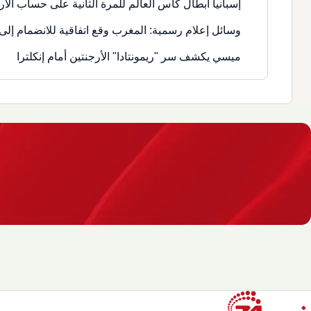
إسبانيا أبطال كأس العالم للمرة الثانية على حساب الأر
وسائل إعلام رسمية: المغرب وقع اتفاقية للانضمام إلى 
ميسي يكشف سر "ريمونتادا" الأرجنتين أمام إنكلترا