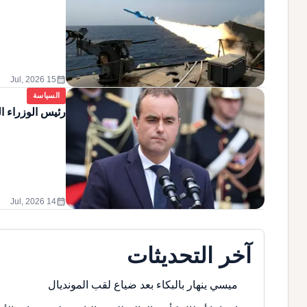
calendar_month
15 Jul, 2026
السياسة
رئيس الوزراء ا
calendar_month
14 Jul, 2026
آخر التحديثات
ميسي ينهار بالبكاء بعد ضياع لقب المونديال