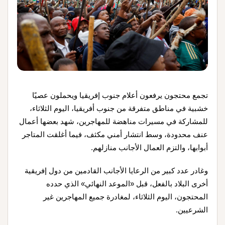
تجمع محتجون يرفعون أعلام جنوب إفريقيا ويحملون عصيًا
خشبية في مناطق متفرقة من جنوب أفريقيا، اليوم الثلاثاء،
للمشاركة في مسيرات مناهضة للمهاجرين، شهد بعضها أعمال
عنف محدودة، وسط انتشار أمني مكثف، فيما أغلقت المتاجر
أبوابها، والتزم العمال الأجانب منازلهم.
وغادر عدد كبير من الرعايا الأجانب القادمين من دول إفريقية
أخرى البلاد بالفعل، قبل «الموعد النهائي» الذي حدده
المحتجون، اليوم الثلاثاء، لمغادرة جميع المهاجرين غير
الشرعيين.