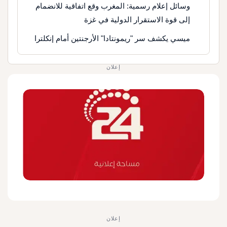
وسائل إعلام رسمية: المغرب وقع اتفاقية للانضمام
إلى قوة الاستقرار الدولية في غزة
ميسي يكشف سر "ريمونتادا" الأرجنتين أمام إنكلترا
إعلان
إعلان