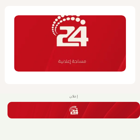
إعلان