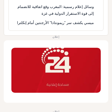
وسائل إعلام رسمية: المغرب وقع اتفاقية للانضمام
إلى قوة الاستقرار الدولية في غزة
ميسي يكشف سر "ريمونتادا" الأرجنتين أمام إنكلترا
إعلان
إعلان