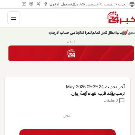
language
person
السبت, 8 أغسطس 2026
العربية
تسجيل الدخول
gation
chevron_left
pause
/
chevron_right
إسبانيا أبطال كأس العالم للمرة الثانية على حساب الأرجنتين
عاجل
إعلان
آخر تحديث 24 May 2026 09:39
ترمب يؤكد قرب انتهاء أزمة إيران
chat_bubble
0 تعليقات
إعلان