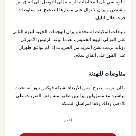
دبلوماسي بأن المحادثات الرامية إلى التوصل إلى اتفاق بين
واشنطن وإيران لا تزال على مسارها الصحيح بعد مفاوضات
جرت خلال الليل.
وتبادلت الولايات المتحدة وإيران الهجمات الجوية لليوم الثاني
على التوالي اليوم الخميس، بعدما توعد الرئيس الأميركي
دونالد ترمب بشن المزيد من الضربات إذا لم توافق طهران
على الفور على اتفاق سلام.
مفاوضات للتهدئة
وكان ترمب صرح أمس الأربعاء لشبكة فوكس نيوز أنه تحدث
مباشرة مع مسؤولين إيرانيين طلبوا منه وقف الضربات على
بلادهم، وذلك وفقا لمراسل الشبكة.
إعلان