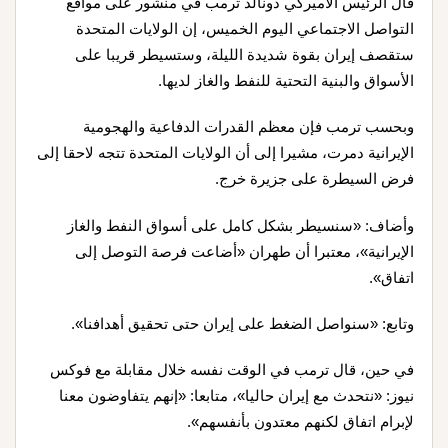
قال الرئيس الأميركي دونالد ترمب في منشور على مواقع
التواصل الاجتماعي اليوم الخميس، إن الولايات المتحدة
ستقصف إيران بقوة شديدة الليلة، وستسيطر قريبا على
الأسواق والبنية التحتية للنفط والغاز لديها.
وبحسب ترمب فإن معظم القدرات الدفاعية والهجومية
الإيرانية دمرت، مشيرا إلى أن الولايات المتحدة تتجه لاحقا إلى
فرض السيطرة على جزيرة خرج.
وأضاف: «سنسيطر بشكل كامل على أسواق النفط والغاز
الإيرانية»، معتبرا أن طهران «أضاعت فرصة التوصل إلى
اتفاق».
وتابع: «سنواصل الضغط على إيران حتى تحقيق أهدافنا».
في حين، قال ترمب في الوقت نفسه خلال مقابلة مع فوكس
نيوز: «نتحدث مع إيران حاليا»، متابعا: «إنهم يتفاوضون معنا
لإبرام اتفاق لكنهم معتدون بأنفسهم».