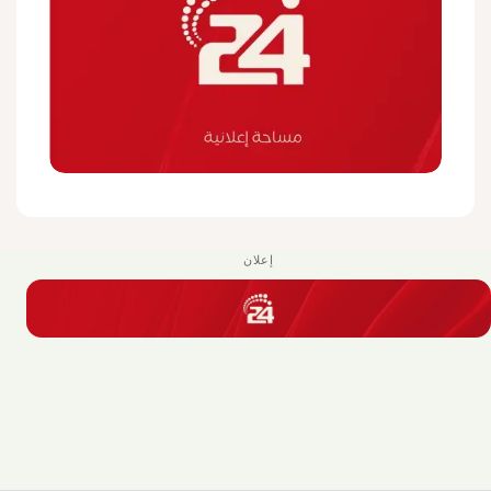
إعلان