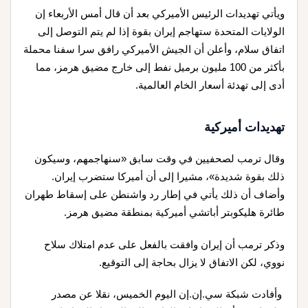
ويأتي تهديدات الرئيس الأميركي بعد أن قال أمس الأربعاء إن
الولايات المتحدة ستهاجم إيران بقوة إذا لم يتم التوصل إلى
اتفاق سلام، وأعلن أن الجيش الأميركي رافق سرا سفنا محملة
بأكثر من 100 مليون برميل نفط إلى خارج مضيق هرمز، مما
أدى إلى تهدئة أسعار الخام العالمية.
تهديدات أميركية
وقال ترمب لصحفيين في وقت سابق «سنهاجمهم، وسيكون
ذلك بقوة شديدة»، مشيرا إلى أن أميركا ستضرب إيران.
وأضاف أن ذلك يأتي في إطار رد واشنطن على إسقاط طهران
طائرة هليكوبتر أباتشي أميركية بمنطقة مضيق هرمز.
وذكر ترمب أن إيران وافقت بالفعل على عدم امتلاك سلاح
نووي، لكن الاتفاق لا يزال بحاجة إلى التوقيع.
وأفادت شبكة سي.إن.إن اليوم الخميس، نقلا عن مصدر