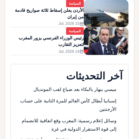
السياسة
الأردن يعلن إسقاط ثلاثة صواريخ قادمة
من إيران
calendar_month
15 Jul, 2026
السياسة
رئيس الوزراء الفرنسي يزور المغرب
لتعزيز التقارب
calendar_month
14 Jul, 2026
آخر التحديثات
ميسي ينهار بالبكاء بعد ضياع لقب المونديال
إسبانيا أبطال كأس العالم للمرة الثانية على حساب
الأرجنتين
وسائل إعلام رسمية: المغرب وقع اتفاقية للانضمام
إلى قوة الاستقرار الدولية في غزة