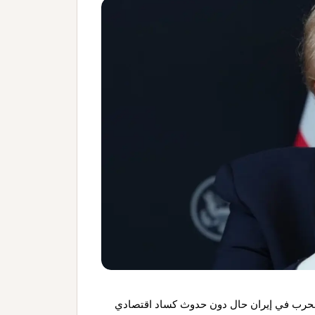
ء الحرب في إيران حال دون حدوث كساد اقتصادي