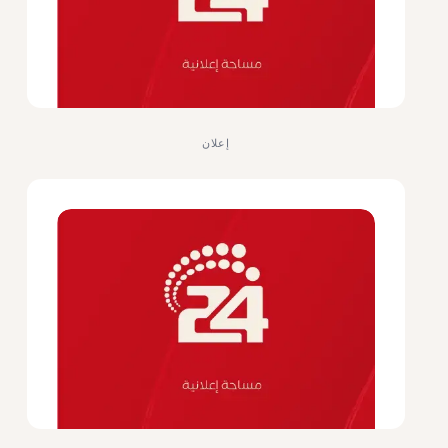
إعلان