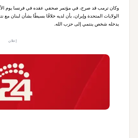
وكان ترمب قد صرح، في مؤتمر صحفي عقده في فرنسا يوم الأربع
الولايات المتحدة وإيران، بأن لديه خلافًا بسيطًا بشأن لبنان مع ن
يدخله شخص ينتمي إلى حزب الله.
إعلان