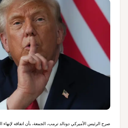
صرح الرئيس الأميركي دونالد ترمب، الجمعة، بأن اتفاقه لإنها