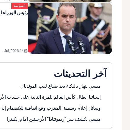
السياسة
رئيس الوزراء ا
calendar_month
14 Jul, 2026
آخر التحديثات
ميسي ينهار بالبكاء بعد ضياع لقب المونديال
إسبانيا أبطال كأس العالم للمرة الثانية على حساب الأر
وسائل إعلام رسمية: المغرب وقع اتفاقية للانضمام إلى 
ميسي يكشف سر "ريمونتادا" الأرجنتين أمام إنكلترا