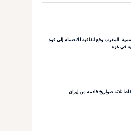
مية: المغرب وقع اتفاقية للانضمام إلى قوة
ية في غزة
اط ثلاثة صواريخ قادمة من إيران