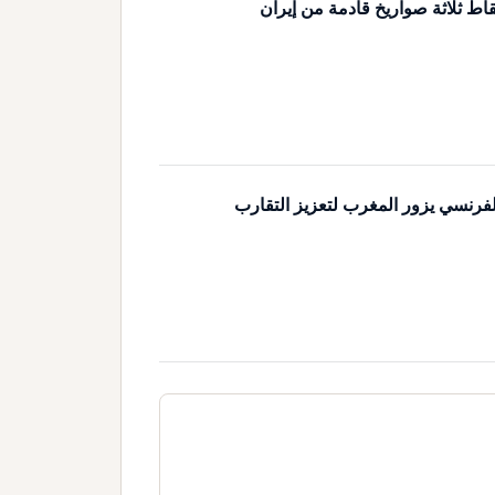
اط ثلاثة صواريخ قادمة من إيران
لفرنسي يزور المغرب لتعزيز التقارب