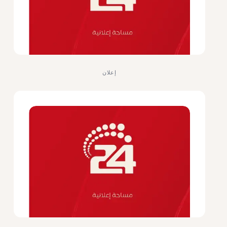
إعلان