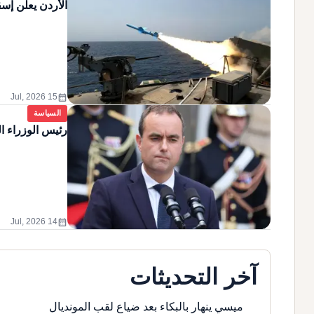
الأردن يعلن إسق
calendar_month
15 Jul, 2026
السياسة
رئيس الوزراء ا
calendar_month
14 Jul, 2026
آخر التحديثات
ميسي ينهار بالبكاء بعد ضياع لقب المونديال