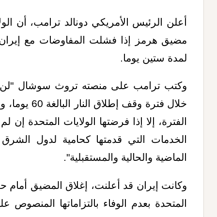
أعلن الرئيس الأمريكي دونالد ترامب، أن ال
مضيق هرمز إذا فشلت المفاوضات مع إيران مع
لمدة ستين يوما.
وكتب ترامب على منصته تروث سوشال "لن
خلال فترة وقف 
الفترة، إلا إذا فرضتها الولايات المتحدة إن ل
الخدمات التي قدمتها كحامية لدول الشرق
الماضية والحالية والمستقبلية".
وكانت إيران قد أعلنت، إغلاق المضيق أمام حرك
المتحدة بعدم الوفاء بالتزاماتها المنصوص عل