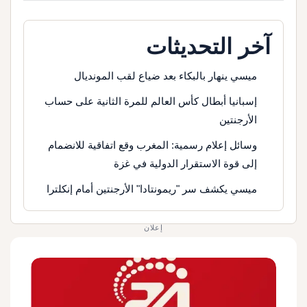
آخر التحديثات
ميسي ينهار بالبكاء بعد ضياع لقب المونديال
إسبانيا أبطال كأس العالم للمرة الثانية على حساب
الأرجنتين
وسائل إعلام رسمية: المغرب وقع اتفاقية للانضمام
إلى قوة الاستقرار الدولية في غزة
ميسي يكشف سر "ريمونتادا" الأرجنتين أمام إنكلترا
إعلان