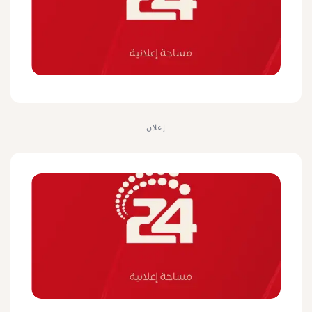
إعلان