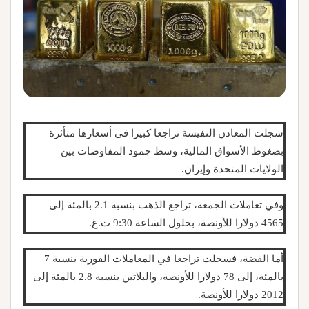
سجلت المعادن النفيسة تراجعا كبيرا في أسعارها متأثرة
بضغوط الأسواق المالية، وسط جمود المفاوضات بين
الولايات المتحدة وإيران.
وفي تعاملات الجمعة، تراجع الذهب بنسبة 2.1 بالمئة إلى
4565 دولارا للأونصة، بحلول الساعة 9:30 ت.غ.
أما الفضة، فسجلت تراجعا في المعاملات الفورية بنسبة 7
بالمئة، إلى 78 دولارا للأونصة، والبلاتين بنسبة 2.8 بالمئة إلى
2012 دولارا للأونصة.