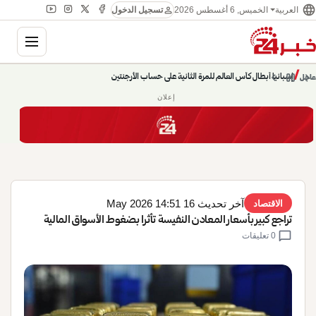
language
person
الخميس, 6 أغسطس 2026
العربية
تسجيل الدخول
gation
chevron_left
pause
/
chevron_right
إسبانيا أبطال كأس العالم للمرة الثانية على حساب الأرجنتين
عاجل
إعلان
آخر تحديث 16 May 2026 14:51
الاقتصاد
تراجع كبير بأسعار المعادن النفيسة تأثرا بضغوط الأسواق المالية
chat_bubble
0 تعليقات