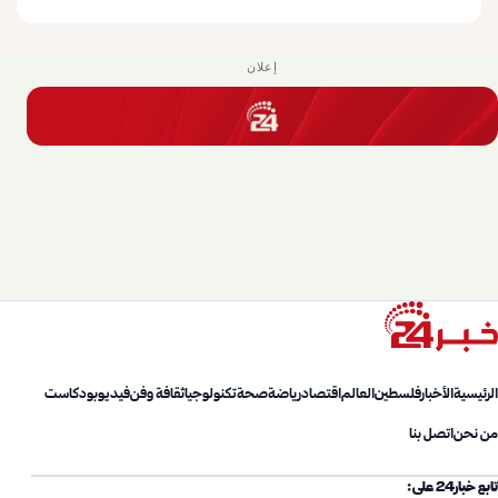
إعلان
الرئيسية
الأخبار
فلسطين
العالم
اقتصاد
رياضة
صحة
تكنولوجيا
ثقافة وفن
فيديو
بودكاست
من نحن
اتصل بنا
تابع خبار24 على: