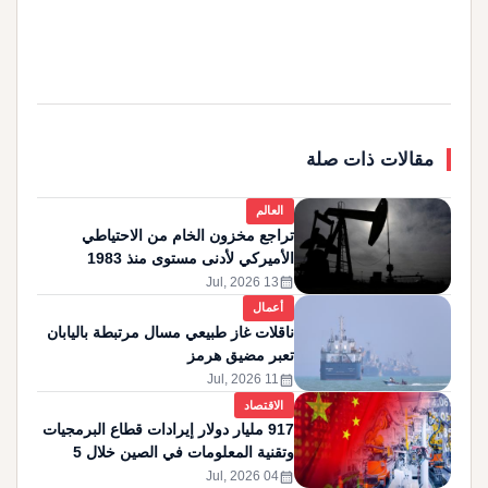
مقالات ذات صلة
العالم
تراجع مخزون الخام من الاحتياطي
الأميركي لأدنى مستوى منذ 1983
calendar_month
13 Jul, 2026
أعمال
ناقلات غاز طبيعي مسال مرتبطة باليابان
تعبر مضيق هرمز
calendar_month
11 Jul, 2026
الاقتصاد
917 مليار دولار إيرادات قطاع البرمجيات
وتقنية المعلومات في الصين خلال 5
أشهر
calendar_month
04 Jul, 2026