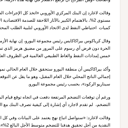
وقالت لاغارد إن البنك المركزي الأوروبي «اتخذ كل الإجراءات
مستوى 2%، بالاهتمام الكبير بالآثار اللاحقة للصدمة الاقتصاد
كميات احتياطي النفط لدى الاتحاد الأوروبي لتلبية الطلب المحت
وقال كرياكوس بيراكاكايس رئيس مجموعة اليورو، إن نهاية الأزمة 
الحرة دون فرض أي رسوم على المرور من مضيق هرمز الذي تسيطر
خمس إمدادات النفط والغاط الطبيعي العالمية في الظروف العاد
إجمالي الناتج المحلي خلال العام المقبل، وهو ما يقل عن التوقعا
سيناريو الركود»، بحسب رئيس مجموعة اليورو.
ورغم أن توقعات التضخم المرتفعة دفعت في اتجاه توقع قيام البن
التضخم، لم تقدم لاجارد أي إشارة إلى كيفية تصرف البنك مع ال
وقالت لاغارد: «سنواصل اتباع نهج يعتمد على البيانات وفي كل
النقدية من أجل تحقيق هدفنا للتضخم متوسط الأجل البالغ 2%».