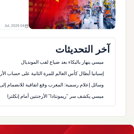
calendar_month
04 Jul, 2026
آخر التحديثات
ميسي ينهار بالبكاء بعد ضياع لقب المونديال
إسبانيا أبطال كأس العالم للمرة الثانية على حساب الأر
وسائل إعلام رسمية: المغرب وقع اتفاقية للانضمام إلى 
ميسي يكشف سر "ريمونتادا" الأرجنتين أمام إنكلترا