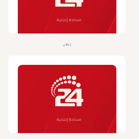
إعلان