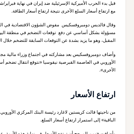
قبل بدء الحرب الأميركية الإسرئيلية ضد إيران في نهاية فبراير/
مع ارتفاع أسعار السلع الأخرى نتيجة ارتفاع أسعار الطاقة.
وقال فالديس دومبروفسكيس مفوض الشؤون الاقتصادية في المفوض
المقبل، وهو ما يزيد بشدة عن التوقعات السابقة للتضخم خلال العام الح
الأوروبي في العاصمة القبرصية نيقوسيا «نتوقع انتقال تضخم أسع
الأخرى».
ارتفاع الأسعار
من ناحيتها قالت كريستين لاغارد رئيسة البنك المركزي الأوروبي 
الباقية» إلى استمرار ارتفاع أسعار السلع.
وأضافت «ومن المرجح أن ترتفع الأسعار في نهاية هذه الأزمة، عن