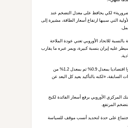
 الضرورية» لكي يحافظ على معدل التضخم عند
ية الأولية التي سببها ارتفاع أسعار الطاقة، مشيرة إلى
مل.
بالنسبة للاتحاد الأوروبي تعني عودة الملاحة
 عليه إيران بنسبة كبيرة، ويمر عبره ما يقارب
ية.
وأكد بيراكاكيس أن منطقة اليورو ستحقق خلال العام الحالي نموا اقتصاديا بمعدل 0.9% ثم بمعدل 1.2% من
ت السابقة، «لكنه بالتأكيد بعيد كل البعد عن
ك المركزي الأوروبي برفع أسعار الفائدة لكبح
تضخم المرتفع.
 اجتماع على حدة لتحديد أنسب موقف للسياسة