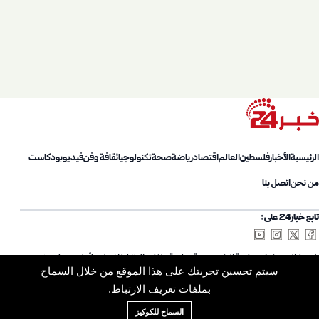
الرئيسية
الأخبار
فلسطين
العالم
اقتصاد
رياضة
صحة
تكنولوجيا
ثقافة وفن
فيديو
بودكاست
من نحن
اتصل بنا
تابع خبار24 على:
شروط الاستخدام
سياسة الخصوصية
سياسة ملفات الارتباط
اتصل بنا
أعلن معنا
من نحن
سيتم تحسين تجربتك على هذا الموقع من خلال السماح
خريطة الموقع
الأرشيف
بملفات تعريف الارتباط.
السماح للكوكيز