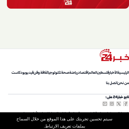
الرئيسية
الأخبار
فلسطين
العالم
اقتصاد
رياضة
صحة
تكنولوجيا
ثقافة وفن
فيديو
بودكاست
من نحن
اتصل بنا
تابع خبار24 على:
شروط الاستخدام
سياسة الخصوصية
سياسة ملفات الارتباط
اتصل بنا
أعلن معنا
من نحن
سيتم تحسين تجربتك على هذا الموقع من خلال السماح
خريطة الموقع
الأرشيف
بملفات تعريف الارتباط.