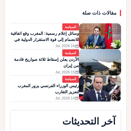
مقالات ذات صلة
السياسة
وسائل إعلام رسمية: المغرب وقع اتفاقية
للانضمام إلى قوة الاستقرار الدولية في
غزة
calendar_month
16 Jul, 2026
السياسة
الأردن يعلن إسقاط ثلاثة صواريخ قادمة
من إيران
calendar_month
15 Jul, 2026
السياسة
رئيس الوزراء الفرنسي يزور المغرب
لتعزيز التقارب
calendar_month
14 Jul, 2026
آخر التحديثات