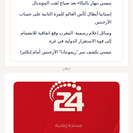
ميسي ينهار بالبكاء بعد ضياع لقب المونديال
إسبانيا أبطال كأس العالم للمرة الثانية على حساب
الأرجنتين
وسائل إعلام رسمية: المغرب وقع اتفاقية للانضمام
إلى قوة الاستقرار الدولية في غزة
ميسي يكشف سر "ريمونتادا" الأرجنتين أمام إنكلترا
إعلان