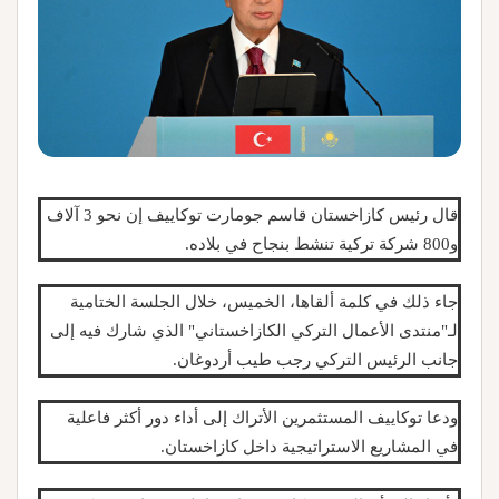
قال رئيس كازاخستان قاسم جومارت توكاييف إن نحو 3 آلاف
و800 شركة تركية تنشط بنجاح في بلاده.
جاء ذلك في كلمة ألقاها، الخميس، خلال الجلسة الختامية
لـ"منتدى الأعمال التركي الكازاخستاني" الذي شارك فيه إلى
جانب الرئيس التركي رجب طيب أردوغان.
ودعا توكاييف المستثمرين الأتراك إلى أداء دور أكثر فاعلية
في المشاريع الاستراتيجية داخل كازاخستان.