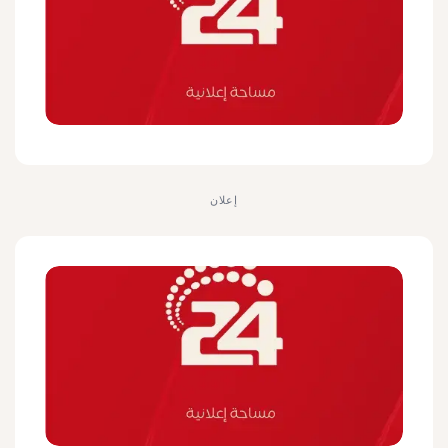
إعلان