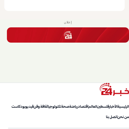
إعلان
الرئيسية
الأخبار
فلسطين
العالم
اقتصاد
رياضة
صحة
تكنولوجيا
ثقافة وفن
فيديو
بودكاست
من نحن
اتصل بنا