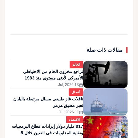
مقالات ذات صلة
العالم
تراجع مخزون الخام من الاحتياطي
الأميركي لأدنى مستوى منذ 1983
calendar_month
13 Jul, 2026
أعمال
ناقلات غاز طبيعي مسال مرتبطة باليابان
تعبر مضيق هرمز
calendar_month
11 Jul, 2026
الاقتصاد
917 مليار دولار إيرادات قطاع البرمجيات
وتقنية المعلومات في الصين خلال 5