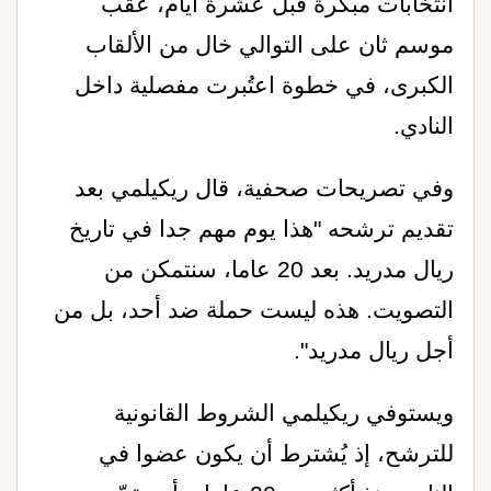
انتخابات مبكرة قبل عشرة أيام، عقب
موسم ثان على التوالي خال من الألقاب
الكبرى، في خطوة اعتُبرت مفصلية داخل
النادي
.
وفي تصريحات صحفية، قال ريكيلمي بعد
تقديم ترشحه "هذا يوم مهم جدا في تاريخ
ريال مدريد. بعد 20 عاما، سنتمكن من
التصويت. هذه ليست حملة ضد أحد، بل من
أجل ريال مدريد".
ويستوفي ريكيلمي الشروط القانونية
للترشح، إذ يُشترط أن يكون عضوا في