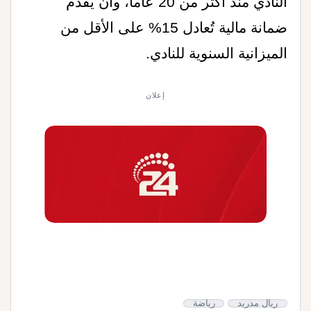
النادي منذ أكثر من 20 عاما، وأن يقدّم
ضمانة مالية تُعادل 15% على الأقل من
الميزانية السنوية للنادي
.
إعلان
ريال مدريد
رياضة