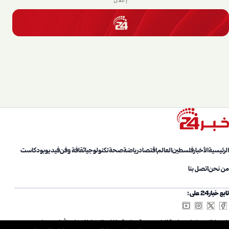
إعلان
الرئيسية
الأخبار
فلسطين
العالم
اقتصاد
رياضة
صحة
تكنولوجيا
ثقافة وفن
فيديو
بودكاست
من نحن
اتصل بنا
تابع خبار24 على:
شروط الاستخدام
سياسة الخصوصية
سياسة ملفات الارتباط
اتصل بنا
أعلن معنا
من نحن