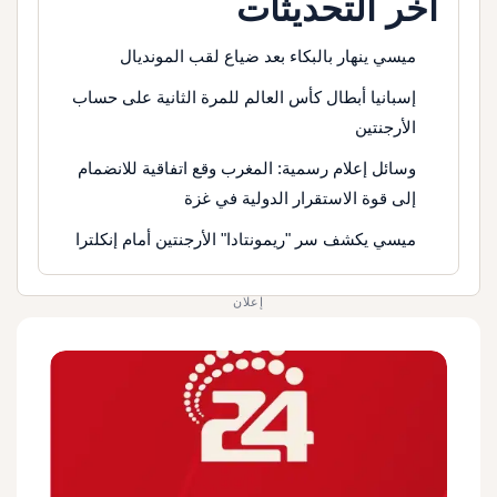
آخر التحديثات
ميسي ينهار بالبكاء بعد ضياع لقب المونديال
إسبانيا أبطال كأس العالم للمرة الثانية على حساب
الأرجنتين
وسائل إعلام رسمية: المغرب وقع اتفاقية للانضمام
إلى قوة الاستقرار الدولية في غزة
ميسي يكشف سر "ريمونتادا" الأرجنتين أمام إنكلترا
إعلان