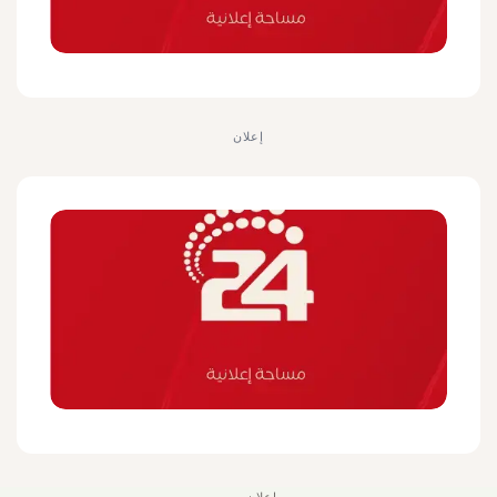
إعلان